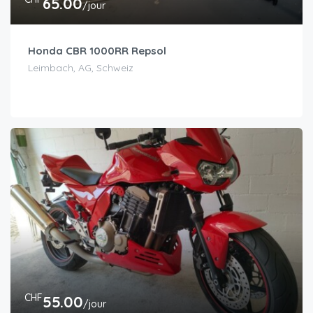
65.00
/jour
Honda CBR 1000RR Repsol
Leimbach, AG, Schweiz
CHF
55.00
/jour