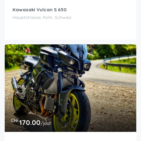
Kawasaki Vulcan S 650
Hauptstrasse, Rohr, Schweiz
CHF
170.00
/jour