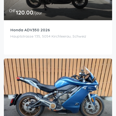
CHF
120.00
/jour
Honda ADV350 2026
Hauptstrasse 135, 5054 Kirchleerau, Schweiz