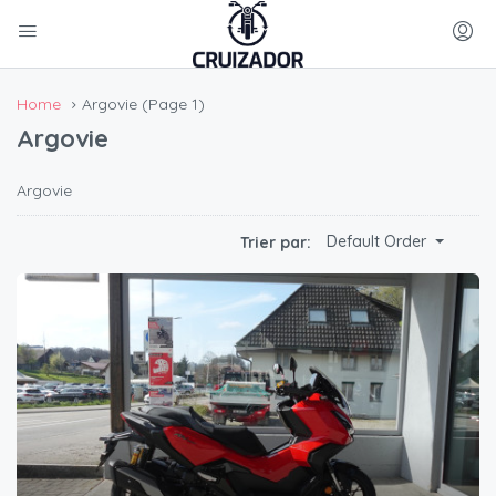
Home
Argovie
(Page 1)
Argovie
Argovie
Default Order
Trier par: