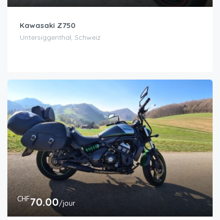
Kawasaki Z750
Untersiggenthal, Schweiz
CHF
70.00
/jour