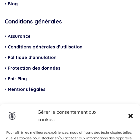
Blog
Conditions générales
Assurance
Conditions générales d’utilisation
Politique d’annulation
Protection des données
Fair Play
Mentions légales
Insurance
Gérer le consentement aux
cookies
Total Casco, Partner
Methods
Pour offrir les meilleures expériences, nous utilisons des technologies telles
que les cookies pour stocker et/ou accéder aux informations des appareils.