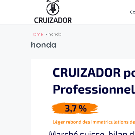
C
Home
honda
honda