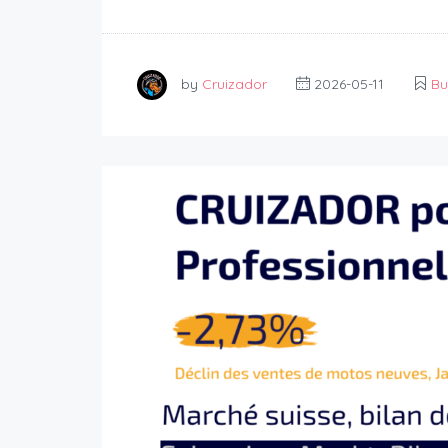
by
Cruizador
2026-05-11
Bu