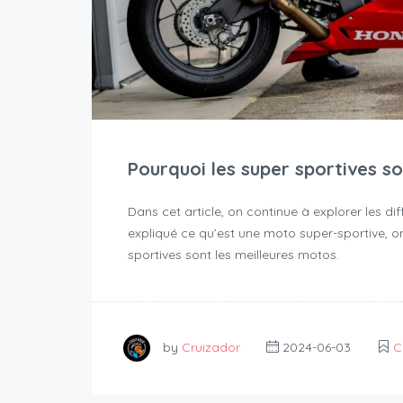
Pourquoi les super sportives s
Dans cet article, on continue à explorer les di
expliqué ce qu’est une moto super-sportive, o
sportives sont les meilleures motos.
by
Cruizador
2024-06-03
C