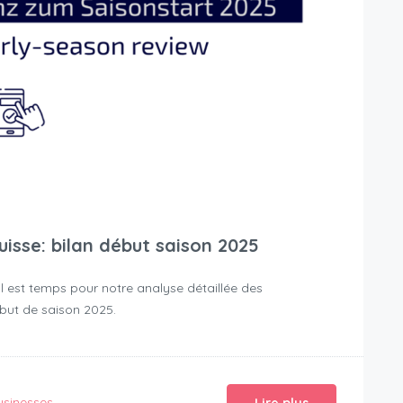
isse: bilan début saison 2025
il est temps pour notre analyse détaillée des
but de saison 2025.
usinesses