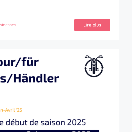
sinesses
Lire plus