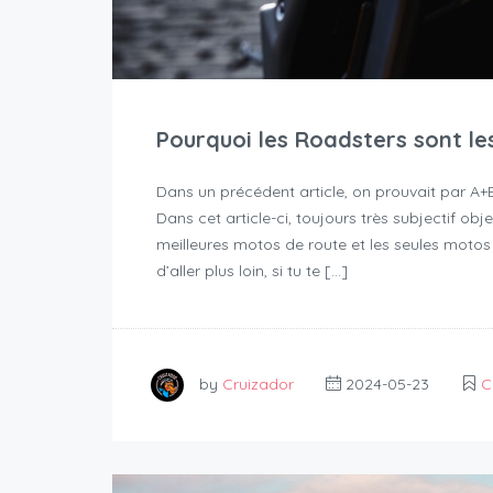
Pourquoi les Roadsters sont le
Dans un précédent article, on prouvait par A+B 
Dans cet article-ci, toujours très subjectif ob
meilleures motos de route et les seules motos 
d’aller plus loin, si tu te […]
by
Cruizador
2024-05-23
C