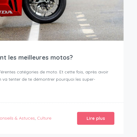
ont les meilleures motos?
fférentes catégories de moto. Et cette fois, après avoir
n va tenter de te démontrer pourquoi les super-
onseils & Astuces
,
Culture
Lire plus