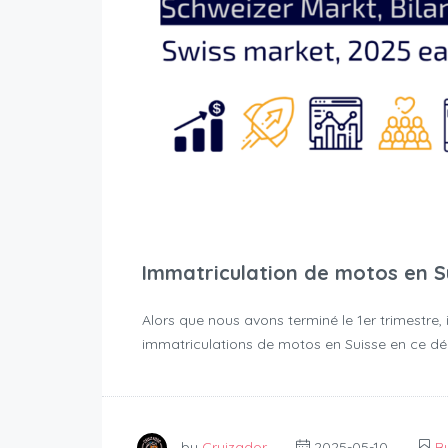
Immatriculation de motos en Su
Alors que nous avons terminé le 1er trimestre, 
immatriculations de motos en Suisse en ce dé
by
Cruizador
2025-05-10
B