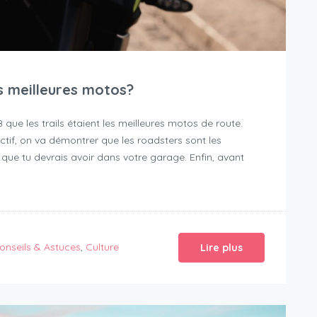
s meilleures motos?
que les trails étaient les meilleures motos de route.
jectif, on va démontrer que les roadsters sont les
que tu devrais avoir dans votre garage. Enfin, avant
onseils & Astuces
,
Culture
Lire plus