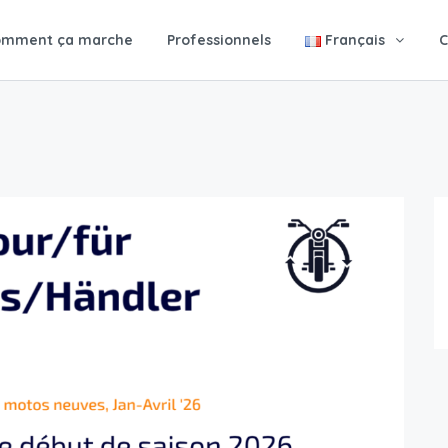
omment ça marche
Professionnels
Français
C