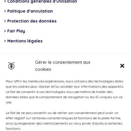
Conditions générales d’utilisation
Politique d’annulation
Protection des données
Fair Play
Mentions légales
Insurance
Gérer le consentement aux
cookies
Total Casco, Partner
Methods
Pour offrir les meilleures expériences, nous utilisons des technologies telles
que les cookies pour stocker et/ou accéder aux informations des appareils.
of
Le fait de consentir à ces technologies nous permettra de traiter des
données telles que le comportement de navigation ou les ID uniques sur ce
payment
site.
Le fait de ne pas consentir ou de retirer son consentement peut avoir un
effet négatif sur certaines caractéristiques et fonctions de la plate-forme,
ainsi qu'engendrer des ralentissements ou vous priver d'accès à certaines
fonctions.