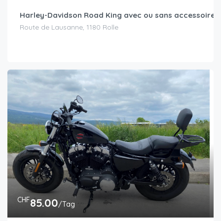
Harley-Davidson Road King avec ou sans accessoires
Route de Lausanne, 1180 Rolle
CHF
85.00
/Tag