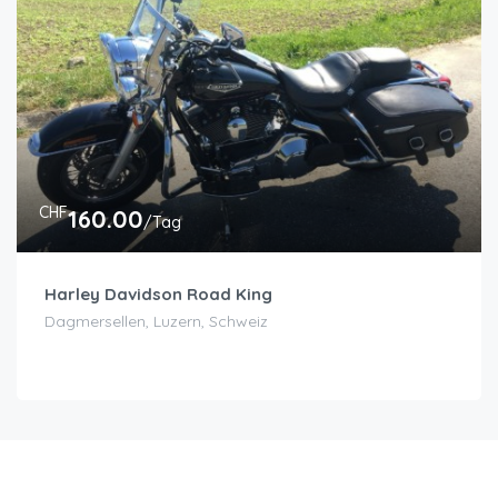
CHF
160.00
/Tag
Harley Davidson Road King
Dagmersellen, Luzern, Schweiz