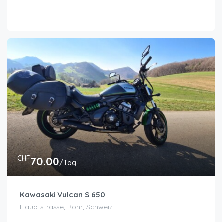
CHF
70.00
/Tag
Kawasaki Vulcan S 650
Hauptstrasse, Rohr, Schweiz