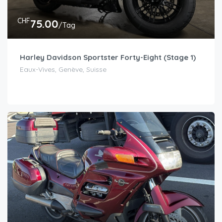
CHF
75.00
/Tag
Harley Davidson Sportster Forty-Eight (Stage 1)
Eaux-Vives, Genève, Suisse