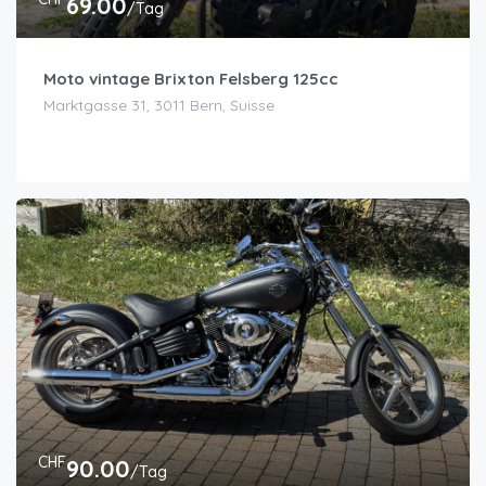
69.00
/Tag
Moto vintage Brixton Felsberg 125cc
Marktgasse 31, 3011 Bern, Suisse
CHF
90.00
/Tag