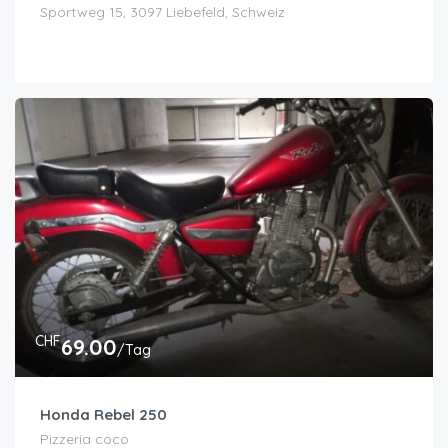
Sportweg 15, 3097 Liebefeld, Schweiz
CHF
69.00
/Tag
Honda Rebel 250
Pizzeria coco