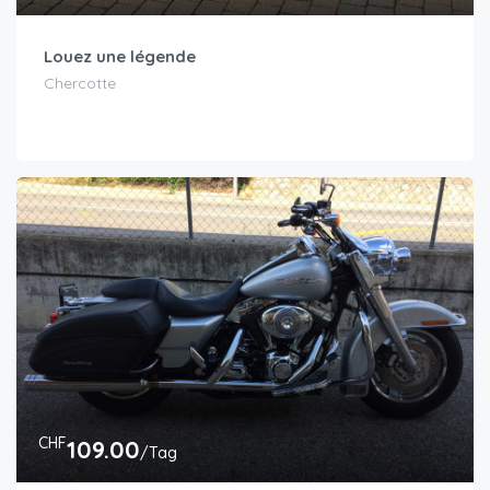
Louez une légende
Chercotte
CHF
109.00
/Tag