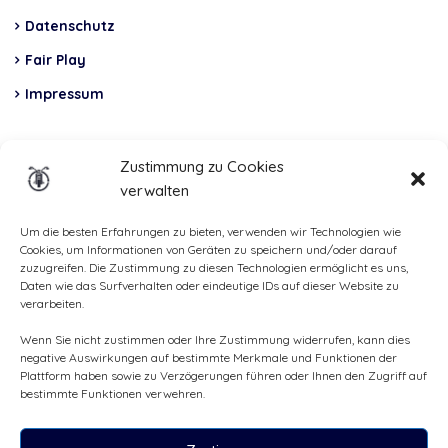
Datenschutz
Fair Play
Impressum
Insurance
Zustimmung zu Cookies
verwalten
Total Casco, Partner
Methods
Um die besten Erfahrungen zu bieten, verwenden wir Technologien wie
Cookies, um Informationen von Geräten zu speichern und/oder darauf
of
zuzugreifen. Die Zustimmung zu diesen Technologien ermöglicht es uns,
Daten wie das Surfverhalten oder eindeutige IDs auf dieser Website zu
payment
verarbeiten.
Wenn Sie nicht zustimmen oder Ihre Zustimmung widerrufen, kann dies
negative Auswirkungen auf bestimmte Merkmale und Funktionen der
Plattform haben sowie zu Verzögerungen führen oder Ihnen den Zugriff auf
bestimmte Funktionen verwehren.