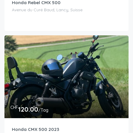
Honda Rebel CMX 500
Avenue du Curé Baud, Lancy, Suisse
CHF
120.00
/Tag
Honda CMX 500 2023