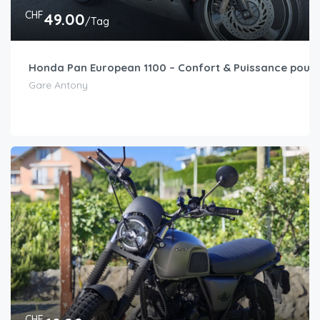
CHF
49.00
/Tag
Honda Pan European 1100 – Confort & Puissance pour 
Gare Antony
CHF