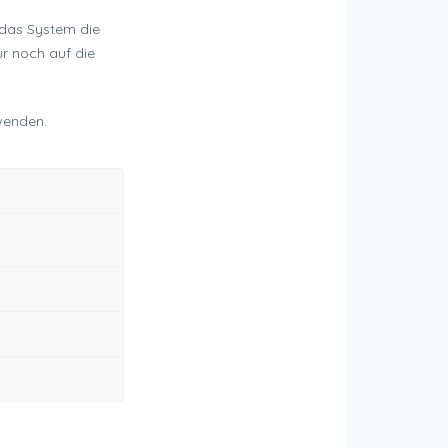
 das System die
ur noch auf die
 wenden.