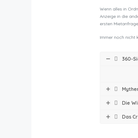
Wenn alles in Ordn
Anzeige in die and
ersten Mietanfrage
Immer noch nicht k
360-Si
Mythe
Die Wi
Das Cr