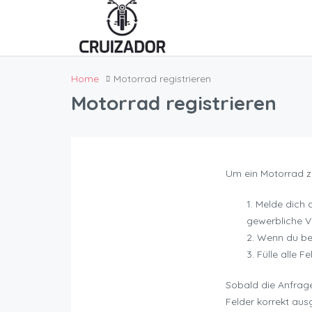
Home
Motorrad registrieren
Motorrad registrieren
Um ein Motorrad zu
Melde dich a
gewerbliche V
Wenn du ber
Fülle alle F
Sobald die Anfrag
Felder korrekt aus