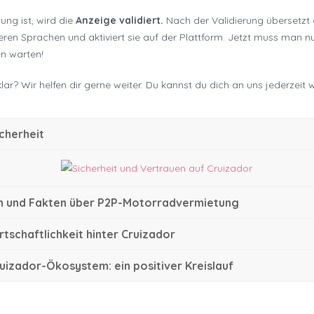
ung ist, wird die
Anzeige validiert.
Nach der Validierung übersetzt
eren Sprachen und aktiviert sie auf der Plattform. Jetzt muss man n
n warten!
lar? Wir helfen dir gerne weiter. Du kannst du dich an uns jederzeit
cherheit
n und Fakten über P2P-Motorradvermietung
rtschaftlichkeit hinter Cruizador
uizador-Ökosystem: ein positiver Kreislauf