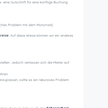
 eine Gutschrift für eine künftige Buchung.
isches Problem mit dem Motorrad).
breise
. Auf diese Weise können wir ein anderes
ellen. Jedoch verlassen sich die Mieter auf
ühren.
anzupassen, sollte es ein rekursives Problem