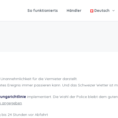
So funktionierts
Händler
Deutsch
 Unannehmlichkeit für die Vermieter darstellt.
etes Ereignis immer passieren kann. Und das Schweizer Wetter ist m
rungsrichtlinie
implementiert. Die Wahl der Police bleibt dem guten
ge angegeben
.
g bis 24 Stunden vor Abfahrt