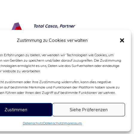
Total Casco, Partner
Methods of payment
Zustimmung zu Cookies verwalten
en Erfahrungen zu bieten, verwenden wir Technologien wie Cookies, um
en von Geräten zu speichern und/oder darauf zuzugreifen. Die Zustimmung
chnologien ermöglicht es uns, Daten wie das Surfverhalten oder eindeutige
er Website zu verarbeiten.
cht zustimmen oder Ihre Zustimmung widerrufen, kann dies negative
n auf bestimmte Merkmale und Funktionen der Plattform haben sowie zu
en führen oder Ihnen den Zugriff auf bestimmte Funktionen verwehren.
Zustimmen
Siehe Präferenzen
Datenschutz
Datenschutz
Impressum