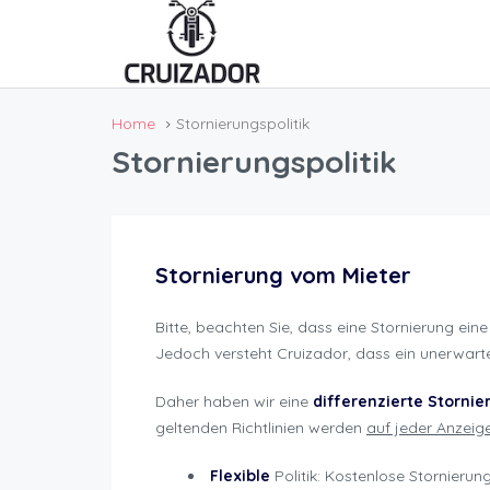
Home
Stornierungspolitik
Stornierungspolitik
Stornierung vom Mieter
Bitte, beachten Sie, dass eine Stornierung eine
Jedoch versteht Cruizador, dass ein unerwart
Daher haben wir eine
differenzierte Stornie
geltenden Richtlinien werden
auf jeder Anzei
Flexible
Politik: Kostenlose Stornierun