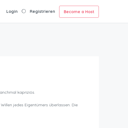
Login
Registrieren
Become a Host
anchmal kapriziös.
 Willen jedes Eigentümers überlassen. Die