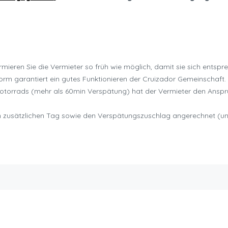
mieren Sie die Vermieter so früh wie möglich, damit sie sich entspr
rm garantiert ein gutes Funktionieren der Cruizador Gemeinschaft.
otorrads (mehr als 60min Verspätung) hat der Vermieter den Anspru
en zusätzlichen Tag sowie den Verspätungszuschlag angerechnet (un