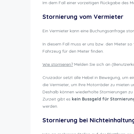
Im dem Fall einer vorzeitigen Rückgabe des Mo
Stornierung vom Vermieter
Ein Vermieter kann eine Buchungsanfrage stor
In diesem Fall muss er uns bzw. den Mieter so
Fahrzeug für den Mieter finden.
Wie stornieren?
Melden Sie sich an (Benutzerko
Cruizador setzt alle Hebel in Bewegung, um ei
die Vermieter, um Ihre Motorräder zu mieten u
Deshalb können wiederholte Stornierungen zu 
Zurzeit gibt es
kein Bussgeld für Stornieru
werden.
Stornierung bei Nichteinhaltu