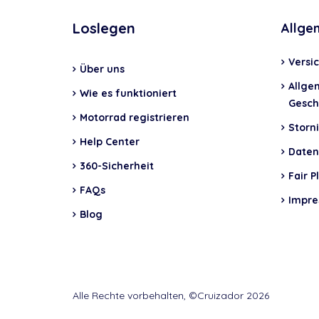
Loslegen
Allge
Versi
Über uns
Allge
Wie es funktioniert
Gesch
Motorrad registrieren
Storni
Help Center
Daten
360-Sicherheit
Fair P
FAQs
Impr
Blog
Alle Rechte vorbehalten, ©Cruizador 2026