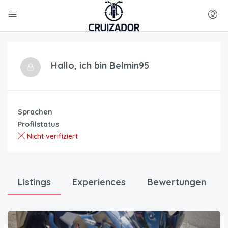
Hallo, ich bin
Belmin95
Sprachen
Profilstatus
Nicht verifiziert
Listings
Experiences
Bewertungen