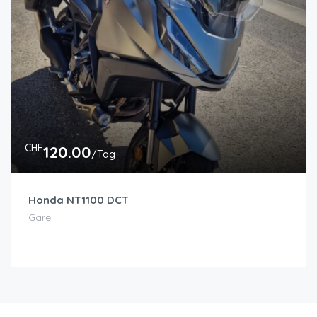
CHF
120.00
/Tag
Honda NT1100 DCT
Gare