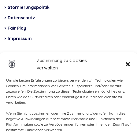
Stornierungspolitik
Datenschutz
Fair Play
Impressum
Insurance
Zustimmung zu Cookies
verwalten
Total Casco, Partner
Methods
Um die besten Erfahrungen zu bieten, verwenden wir Technologien wie
Cookies, um Informationen von Geräten zu speichern und/oder darauf
of
zuzugreifen. Die Zustimmung zu diesen Technologien ermöglicht es uns,
Daten wie das Surfverhalten oder eindeutige IDs auf dieser Website zu
payment
verarbeiten.
Wenn Sie nicht zustimmen oder Ihre Zustimmung widerrufen, kann dies
negative Auswirkungen auf bestimmte Merkmale und Funktionen der
Plattform haben sowie zu Verzögerungen führen oder Ihnen den Zugriff auf
bestimmte Funktionen verwehren.