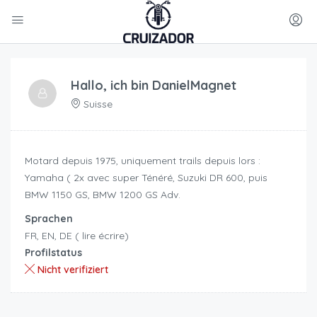
Hallo, ich bin
DanielMagnet
Suisse
Motard depuis 1975, uniquement trails depuis lors :
Yamaha ( 2x avec super Ténéré, Suzuki DR 600, puis
BMW 1150 GS, BMW 1200 GS Adv.
Sprachen
FR, EN, DE ( lire écrire)
Profilstatus
Nicht verifiziert