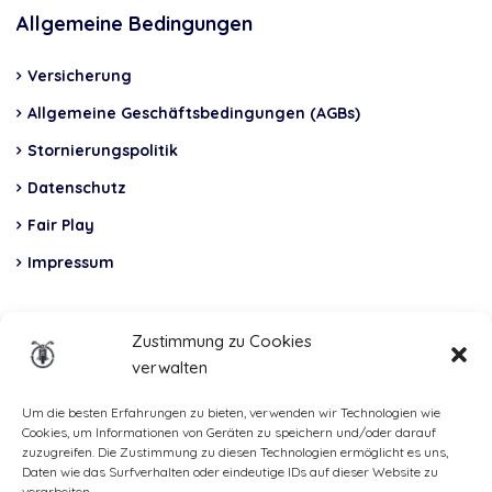
Allgemeine Bedingungen
Versicherung
Allgemeine Geschäftsbedingungen (AGBs)
Stornierungspolitik
Datenschutz
Fair Play
Impressum
Insurance
Zustimmung zu Cookies
verwalten
Total Casco, Partner
Methods
Um die besten Erfahrungen zu bieten, verwenden wir Technologien wie
Cookies, um Informationen von Geräten zu speichern und/oder darauf
of
zuzugreifen. Die Zustimmung zu diesen Technologien ermöglicht es uns,
Daten wie das Surfverhalten oder eindeutige IDs auf dieser Website zu
payment
verarbeiten.