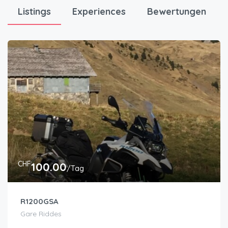
Listings
Experiences
Bewertungen
CHF
100.00
/Tag
R1200GSA
Gare Riddes