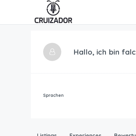
Hallo, ich bin
fal
Sprachen
Listings
Experiences
Bewert