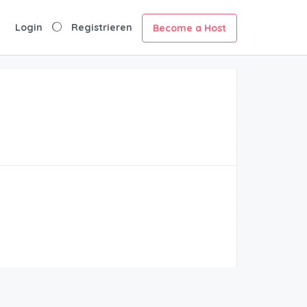
Login
Registrieren
Become a Host