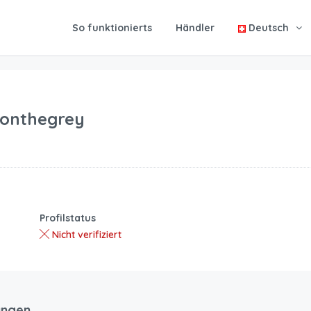
So funktionierts
Händler
Deutsch
conthegrey
Profilstatus
Nicht verifiziert
ungen