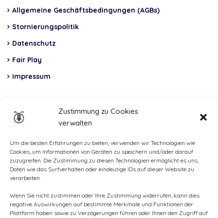
Allgemeine Geschäftsbedingungen (AGBs)
Stornierungspolitik
Datenschutz
Fair Play
Impressum
Insurance
Zustimmung zu Cookies
verwalten
Total Casco, Partner
Methods
Um die besten Erfahrungen zu bieten, verwenden wir Technologien wie
Cookies, um Informationen von Geräten zu speichern und/oder darauf
of
zuzugreifen. Die Zustimmung zu diesen Technologien ermöglicht es uns,
Daten wie das Surfverhalten oder eindeutige IDs auf dieser Website zu
payment
verarbeiten.
Wenn Sie nicht zustimmen oder Ihre Zustimmung widerrufen, kann dies
negative Auswirkungen auf bestimmte Merkmale und Funktionen der
Plattform haben sowie zu Verzögerungen führen oder Ihnen den Zugriff auf