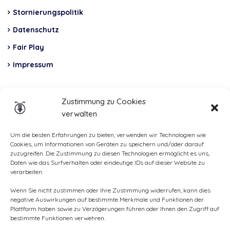
Stornierungspolitik
Datenschutz
Fair Play
Impressum
Insurance
Zustimmung zu Cookies
verwalten
Total Casco, Partner
Methods
Um die besten Erfahrungen zu bieten, verwenden wir Technologien wie
Cookies, um Informationen von Geräten zu speichern und/oder darauf
of
zuzugreifen. Die Zustimmung zu diesen Technologien ermöglicht es uns,
Daten wie das Surfverhalten oder eindeutige IDs auf dieser Website zu
payment
verarbeiten.
Wenn Sie nicht zustimmen oder Ihre Zustimmung widerrufen, kann dies
negative Auswirkungen auf bestimmte Merkmale und Funktionen der
Plattform haben sowie zu Verzögerungen führen oder Ihnen den Zugriff auf
bestimmte Funktionen verwehren.