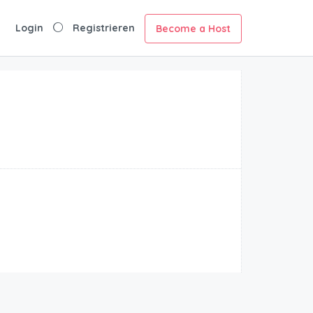
Login
Registrieren
Become a Host