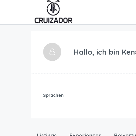
Hallo, ich bin
Ken
Sprachen
Listings
Experiences
Bewert