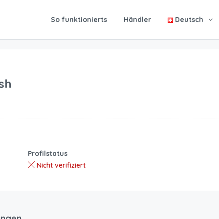
So funktionierts
Händler
Deutsch
sh
Profilstatus
Nicht verifiziert
ungen