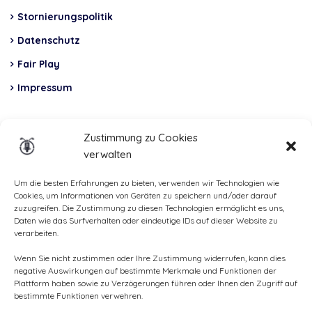
Stornierungspolitik
Datenschutz
Fair Play
Impressum
Insurance
Zustimmung zu Cookies
verwalten
Total Casco, Partner
Methods
Um die besten Erfahrungen zu bieten, verwenden wir Technologien wie
Cookies, um Informationen von Geräten zu speichern und/oder darauf
of
zuzugreifen. Die Zustimmung zu diesen Technologien ermöglicht es uns,
Daten wie das Surfverhalten oder eindeutige IDs auf dieser Website zu
payment
verarbeiten.
Wenn Sie nicht zustimmen oder Ihre Zustimmung widerrufen, kann dies
negative Auswirkungen auf bestimmte Merkmale und Funktionen der
Plattform haben sowie zu Verzögerungen führen oder Ihnen den Zugriff auf
bestimmte Funktionen verwehren.