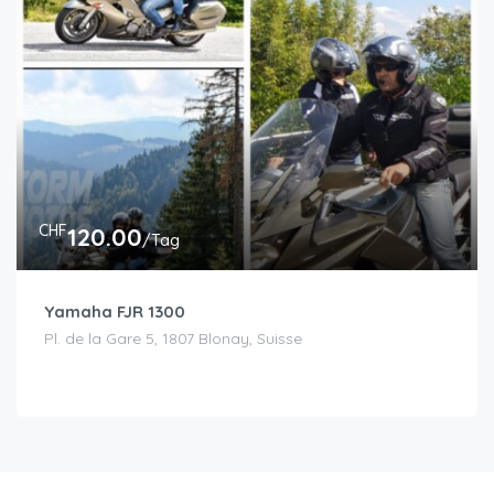
CHF
120.00
/Tag
Yamaha FJR 1300
Pl. de la Gare 5, 1807 Blonay, Suisse