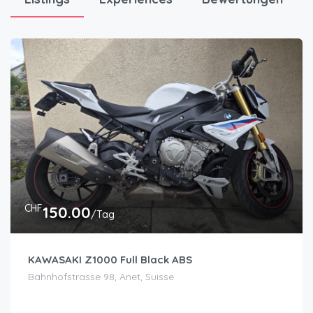
CHF
150.00
/Tag
KAWASAKI Z1000 Full Black ABS
Bahnhofstrasse 98, Anet, Suisse