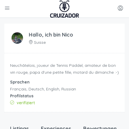
Hallo, ich bin
Nico
Suisse
Neuchâtelois, joueur de Tennis Paddel, amateur de bon
vin rouge, papa d'une petite fille, motard du dimanche :-)
Sprachen
Français, Deutsch, English, Russian
Profilstatus
verifiziert
Listings
Experiences
Bewertungen