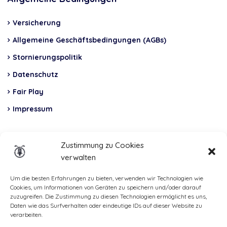
Versicherung
Allgemeine Geschäftsbedingungen (AGBs)
Stornierungspolitik
Datenschutz
Fair Play
Impressum
Insurance
Zustimmung zu Cookies
verwalten
Total Casco, Partner
Methods
Um die besten Erfahrungen zu bieten, verwenden wir Technologien wie
Cookies, um Informationen von Geräten zu speichern und/oder darauf
of
zuzugreifen. Die Zustimmung zu diesen Technologien ermöglicht es uns,
Daten wie das Surfverhalten oder eindeutige IDs auf dieser Website zu
payment
verarbeiten.