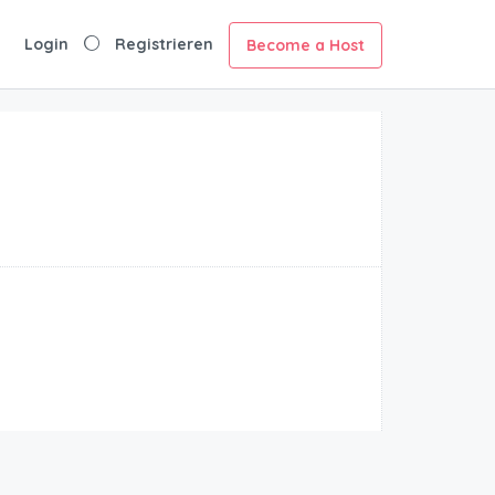
Login
Registrieren
Become a Host