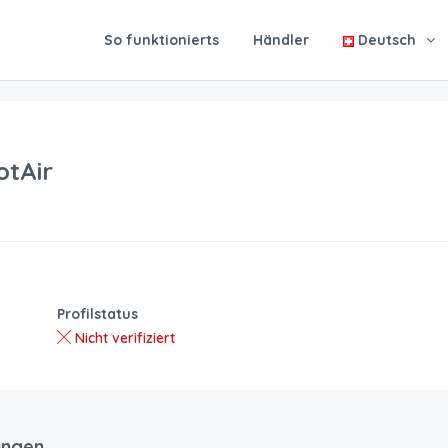
So funktionierts
Händler
Deutsch
tAir
Profilstatus
Nicht verifiziert
ungen