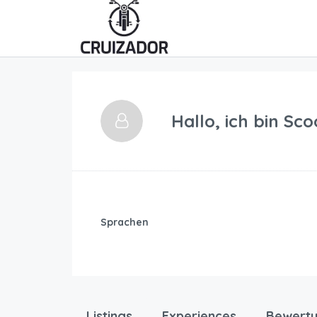
Hallo, ich bin
Scoo
Sprachen
Listings
Experiences
Bewert