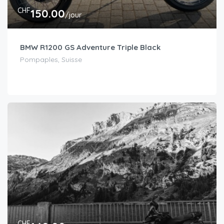
CHF
150.00
/jour
BMW R1200 GS Adventure Triple Black
Pompaples, Suisse
CHF