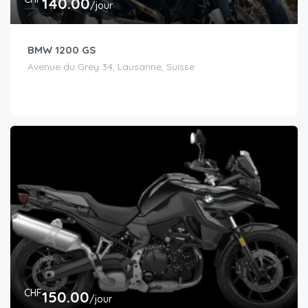
140.00
/jour
BMW 1200 GS
Avenue du Grey 34, Lausanne, Suisse
CHF
150.00
/jour