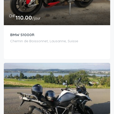
CHF
110.00
/jour
BMW S1000R
Chemin de Boissonnet, Lausanne, Suisse