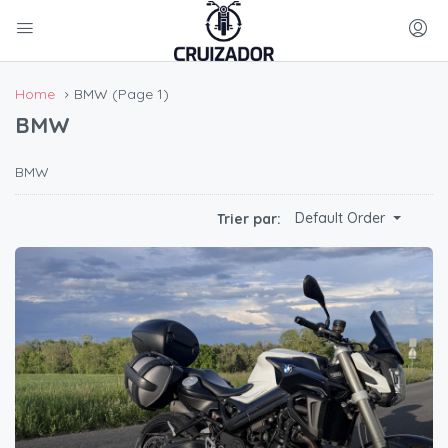
Home
BMW
(Page 1)
BMW
BMW
Default Order
Trier par: