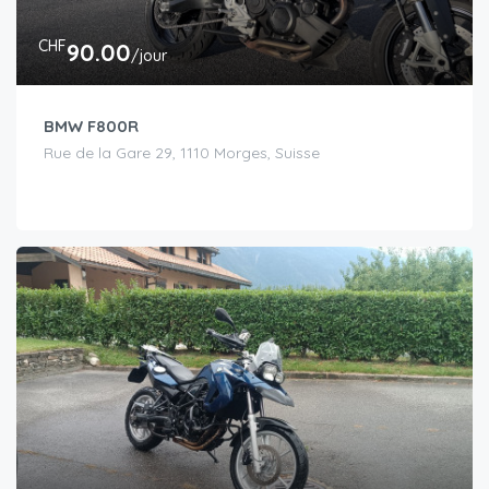
CHF
90.00
/jour
BMW F800R
Rue de la Gare 29, 1110 Morges, Suisse