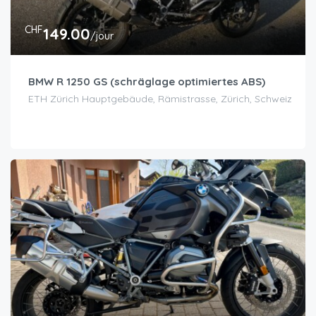
CHF
149.00
/jour
BMW R 1250 GS (schräglage optimiertes ABS)
ETH Zürich Hauptgebäude, Rämistrasse, Zürich, Schweiz