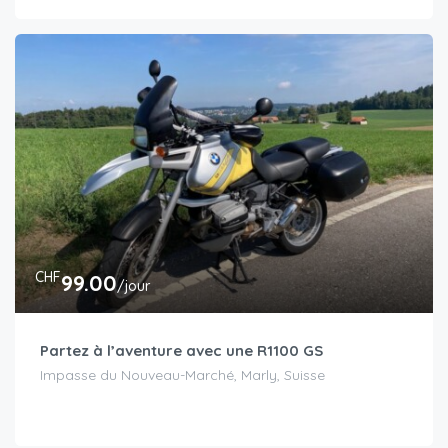
CHF
99.00
/jour
Partez à l’aventure avec une R1100 GS
Impasse du Nouveau-Marché, Marly, Suisse