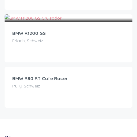
CHF
130.00
/jour
BMW R1200 GS
Erlach, Schweiz
CHF
199.00
/jour
BMW R80 RT Cafe Racer
Pully, Schweiz