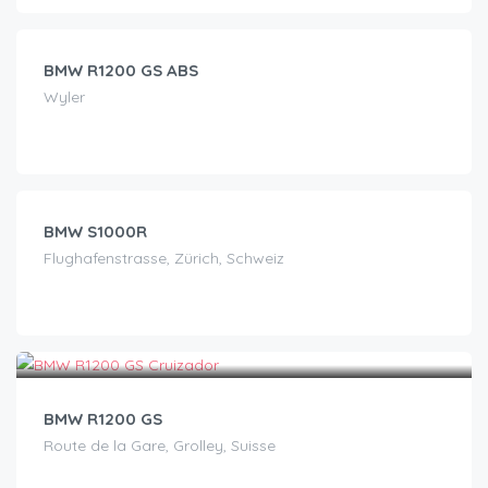
/jour
BMW R1200 GS ABS
Wyler
CHF
150.00
/jour
BMW S1000R
Flughafenstrasse, Zürich, Schweiz
CHF
190.00
/jour
BMW R1200 GS
Route de la Gare, Grolley, Suisse