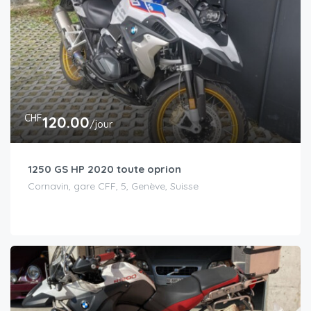
CHF
120.00
/jour
1250 GS HP 2020 toute oprion
Cornavin, gare CFF, 5, Genève, Suisse