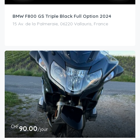
BMW F800 GS Triple Black Full Option 2024
15 Av. de la Palmeraie, 06220 Vallauris, France
CHF
90.00
/jour