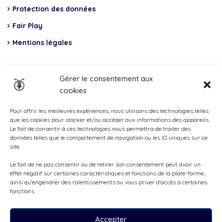
Protection des données
Fair Play
Mentions légales
Insurance
Gérer le consentement aux
cookies
Total Casco, Partner
Methods
Pour offrir les meilleures expériences, nous utilisons des technologies telles
que les cookies pour stocker et/ou accéder aux informations des appareils.
of
Le fait de consentir à ces technologies nous permettra de traiter des
données telles que le comportement de navigation ou les ID uniques sur ce
payment
site.
Le fait de ne pas consentir ou de retirer son consentement peut avoir un
effet négatif sur certaines caractéristiques et fonctions de la plate-forme,
ainsi qu'engendrer des ralentissements ou vous priver d'accès à certaines
fonctions.
Accepter