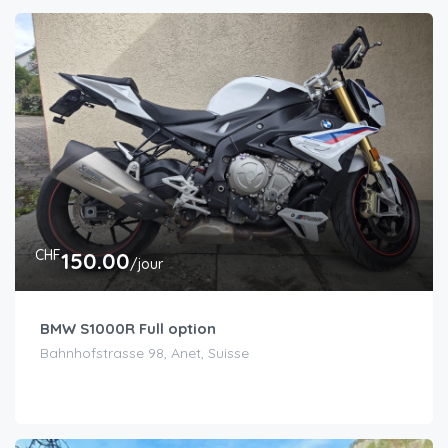
CHF
150.00
/jour
BMW S1000R Full option
Bahnhofstrasse 98, Anet, Suisse