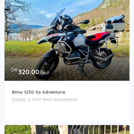
CHF
320.00
/jour
Bmw 1250 Gs Adventure
Eigerpl. 2, 3007 Bern, Switzerland