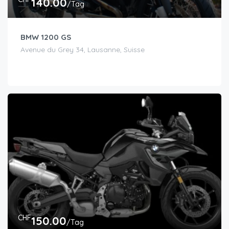
140.00
/Tag
BMW 1200 GS
Avenue du Grey 34, Lausanne, Suisse
CHF
150.00
/Tag