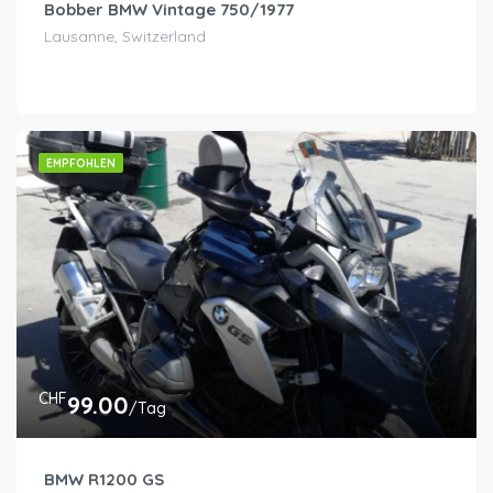
Bobber BMW Vintage 750/1977
Lausanne, Switzerland
EMPFOHLEN
CHF
99.00
/Tag
BMW R1200 GS