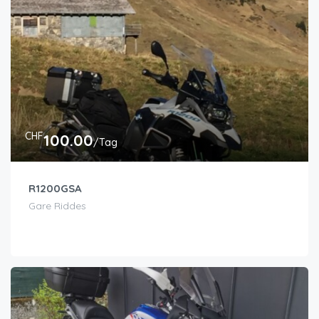
CHF
100.00
/Tag
R1200GSA
Gare Riddes