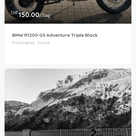
CHF
150.00
/Tag
BMW R1200 GS Adventure Triple Black
Pompaples, Suisse