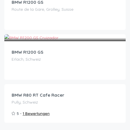
BMW R1200 GS
Route de la Gare, Grolley, Suisse
CHF
130.00
/Tag
BMW R1200 GS
Erlach, Schweiz
CHF
199.00
/Tag
BMW R80 RT Cafe Racer
Pully, Schweiz
5 -
1 Bewertungen