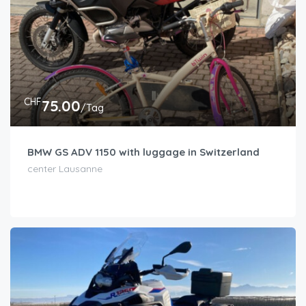
CHF
75.00
/Tag
BMW GS ADV 1150 with luggage in Switzerland
center Lausanne