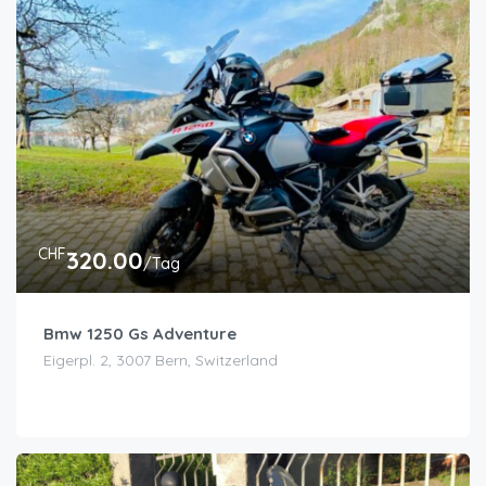
CHF
320.00
/Tag
Bmw 1250 Gs Adventure
Eigerpl. 2, 3007 Bern, Switzerland