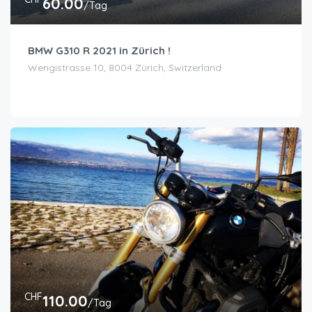
60.00
/Tag
BMW G310 R 2021 in Zürich !
Wengistrasse 10, 8004 Zürich, Switzerland
CHF
110.00
/Tag