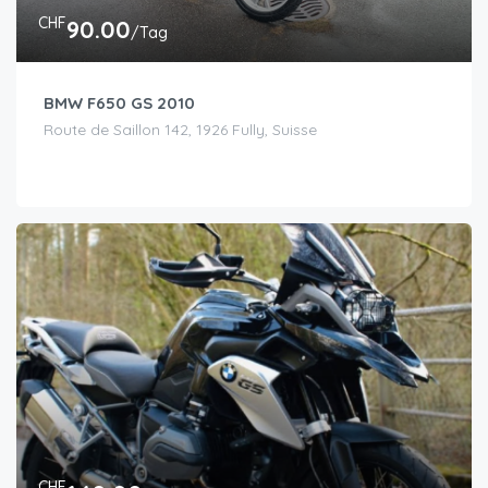
CHF
90.00
/Tag
BMW F650 GS 2010
Route de Saillon 142, 1926 Fully, Suisse
CHF