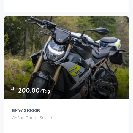
CHF
200.00
/Tag
BMW S1000R
Chêne-Bourg, Suisse