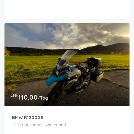
CHF
110.00
/Tag
BMW R1200GS
1007 Lausanne, Switzerland