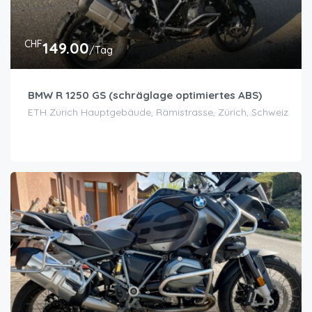
CHF
149.00
/Tag
BMW R 1250 GS (schräglage optimiertes ABS)
ETH Zürich Hauptgebäude, Rämistrasse, Zürich, Schweiz