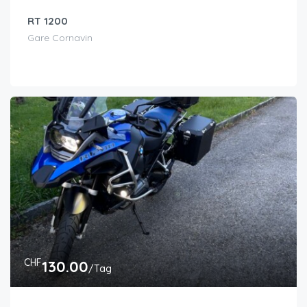
RT 1200
Gare Cornavin
CHF
130.00
/Tag