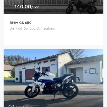
CHF
140.00
/Tag
BMW GS 650
Uni Mail, Geneva, Switzerland
CHF