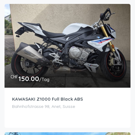
CHF
150.00
/Tag
KAWASAKI Z1000 Full Black ABS
Bahnhofstrasse 98, Anet, Suisse