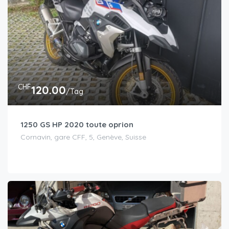
CHF
120.00
/Tag
1250 GS HP 2020 toute oprion
Cornavin, gare CFF, 5, Genève, Suisse