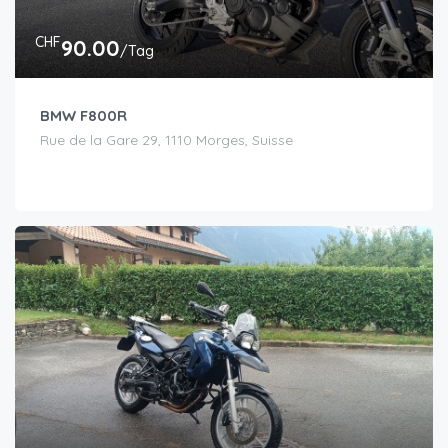
CHF
90.00
/Tag
BMW F800R
Rue de la Gare 29, 1110 Morges, Suisse