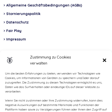
Allgemeine Geschäftsbedingungen (AGBs)
Stornierungspolitik
Datenschutz
Fair Play
Impressum
Insurance
Zustimmung zu Cookies
verwalten
Total Casco, Partner
Methods
Um die besten Erfahrungen zu bieten, verwenden wir Technologien wie
Cookies, um Informationen von Geräten zu speichern und/oder darauf
of
zuzugreifen. Die Zustimmung zu diesen Technologien ermöglicht es uns,
Daten wie das Surfverhalten oder eindeutige IDs auf dieser Website zu
payment
verarbeiten.
Wenn Sie nicht zustimmen oder Ihre Zustimmung widerrufen, kann dies
negative Auswirkungen auf bestimmte Merkmale und Funktionen der
Plattform haben sowie zu Verzögerungen führen oder Ihnen den Zugriff auf