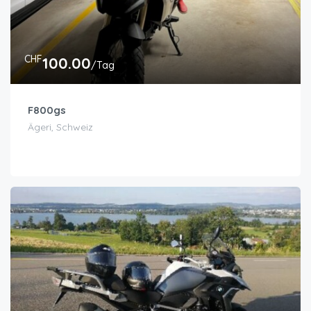
CHF
100.00
/Tag
F800gs
Ägeri, Schweiz