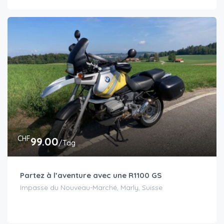
CHF
99.00
/Tag
Partez à l’aventure avec une R1100 GS
Impasse du Nouveau-Marché, Marly, Suisse