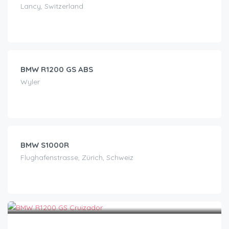
Lancy, Switzerland
CHF
210.00
/Tag
BMW R1200 GS ABS
Wyler
CHF
150.00
/Tag
BMW S1000R
Flughafenstrasse, Zürich, Schweiz
CHF
190.00
/Tag