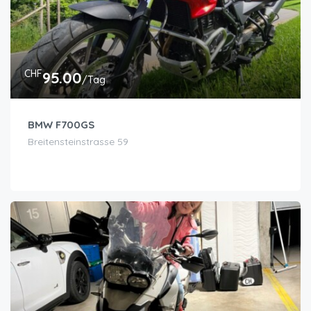
CHF
95.00
/Tag
BMW F700GS
Breitensteinstrasse 59