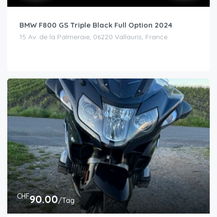
BMW F800 GS Triple Black Full Option 2024
15 Av. de la Palmeraie, 06220 Vallauris, France
CHF
90.00
/Tag