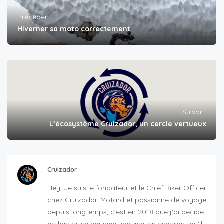
Précédent
Hiverner sa moto correctement
Suivant
L’écosystème Cruizador, un cercle vertueux
Cruizador
Hey! Je suis le fondateur et le Chief Biker Officer
chez Cruizador. Motard et passionné de voyage
depuis longtemps, c'est en 2018 que j'ai décidé
de lancer ce nouveau service, en espérant qu'il