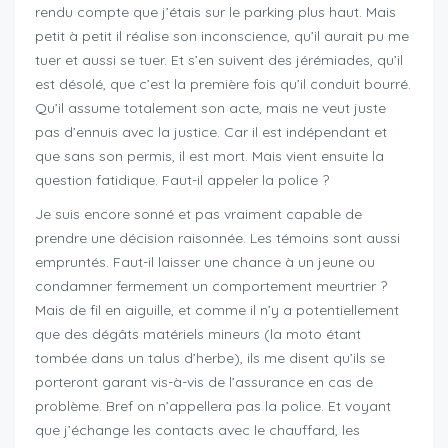
rendu compte que j’étais sur le parking plus haut. Mais
petit à petit il réalise son inconscience, qu’il aurait pu me
tuer et aussi se tuer. Et s’en suivent des jérémiades, qu’il
est désolé, que c’est la première fois qu’il conduit bourré.
Qu’il assume totalement son acte, mais ne veut juste
pas d’ennuis avec la justice. Car il est indépendant et
que sans son permis, il est mort. Mais vient ensuite la
question fatidique. Faut-il appeler la police ?
Je suis encore sonné et pas vraiment capable de
prendre une décision raisonnée. Les témoins sont aussi
empruntés. Faut-il laisser une chance à un jeune ou
condamner fermement un comportement meurtrier ?
Mais de fil en aiguille, et comme il n’y a potentiellement
que des dégâts matériels mineurs (la moto étant
tombée dans un talus d’herbe), ils me disent qu’ils se
porteront garant vis-à-vis de l’assurance en cas de
problème. Bref on n’appellera pas la police. Et voyant
que j’échange les contacts avec le chauffard, les