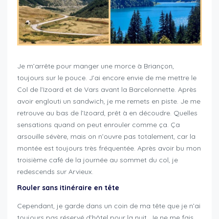
Je m’arrête pour manger une morce à Briançon,
toujours sur le pouce. J’ai encore envie de me mettre le
Col de l’Izoard et de Vars avant la Barcelonnette. Après
avoir englouti un sandwich, je me remets en piste. Je me
retrouve au bas de l’Izoard, prêt à en découdre. Quelles
sensations quand on peut enrouler comme ça. Ça
arsouille sévère, mais on n’ouvre pas totalement, car la
montée est toujours très fréquentée. Après avoir bu mon
troisième café de la journée au sommet du col, je
redescends sur Arvieux.
Rouler sans itinéraire en tête
Cependant, je garde dans un coin de ma tête que je n’ai
toujours pas réservé d’hôtel pour la nuit. Je ne me fais