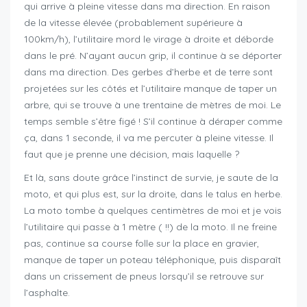
qui arrive à pleine vitesse dans ma direction. En raison
de la vitesse élevée (probablement supérieure à
100km/h), l’utilitaire mord le virage à droite et déborde
dans le pré. N’ayant aucun grip, il continue à se déporter
dans ma direction. Des gerbes d’herbe et de terre sont
projetées sur les côtés et l’utilitaire manque de taper un
arbre, qui se trouve à une trentaine de mètres de moi. Le
temps semble s’être figé ! S’il continue à déraper comme
ça, dans 1 seconde, il va me percuter à pleine vitesse. Il
faut que je prenne une décision, mais laquelle ?
Et là, sans doute grâce l’instinct de survie, je saute de la
moto, et qui plus est, sur la droite, dans le talus en herbe.
La moto tombe à quelques centimètres de moi et je vois
l’utilitaire qui passe à 1 mètre ( !!) de la moto. Il ne freine
pas, continue sa course folle sur la place en gravier,
manque de taper un poteau téléphonique, puis disparaît
dans un crissement de pneus lorsqu’il se retrouve sur
l’asphalte.