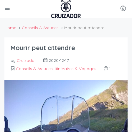
Home
Conseils & Astuces
Mourir peut attendre
Mourir peut attendre
by
Cruizador
2020-12-17
Conseils & Astuces
,
Itinéraires & Voyages
1