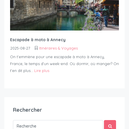
Escapade à moto à Annecy
2025-08-27
Itinéraires & Voyages
On t’emmène pour une escapade à moto à Annecy,
France, le temps d’un week-end. Où dormir, où manger? On
t’en dit plus...
Lire plus
Rechercher