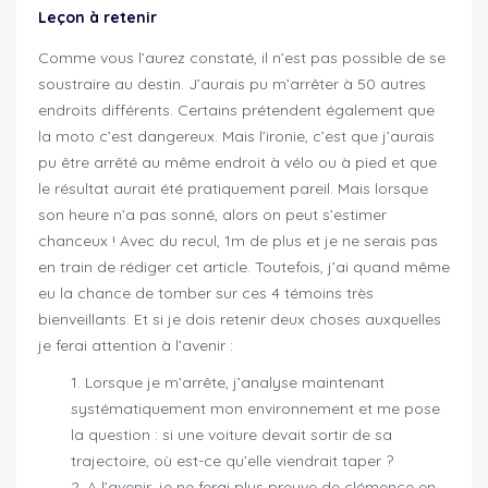
Leçon à retenir
Comme vous l’aurez constaté, il n’est pas possible de se
soustraire au destin. J’aurais pu m’arrêter à 50 autres
endroits différents. Certains prétendent également que
la moto c’est dangereux. Mais l’ironie, c’est que j’aurais
pu être arrêté au même endroit à vélo ou à pied et que
le résultat aurait été pratiquement pareil. Mais lorsque
son heure n’a pas sonné, alors on peut s’estimer
chanceux ! Avec du recul, 1m de plus et je ne serais pas
en train de rédiger cet article. Toutefois, j’ai quand même
eu la chance de tomber sur ces 4 témoins très
bienveillants. Et si je dois retenir deux choses auxquelles
je ferai attention à l’avenir :
Lorsque je m’arrête, j’analyse maintenant
systématiquement mon environnement et me pose
la question : si une voiture devait sortir de sa
trajectoire, où est-ce qu’elle viendrait taper ?
A l’avenir, je ne ferai plus preuve de clémence en