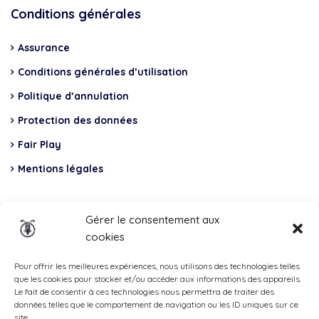
Conditions générales
Assurance
Conditions générales d’utilisation
Politique d’annulation
Protection des données
Fair Play
Mentions légales
Insurance
Gérer le consentement aux
cookies
Total Casco, Partner
Methods
Pour offrir les meilleures expériences, nous utilisons des technologies telles
que les cookies pour stocker et/ou accéder aux informations des appareils.
of
Le fait de consentir à ces technologies nous permettra de traiter des
données telles que le comportement de navigation ou les ID uniques sur ce
payment
site.