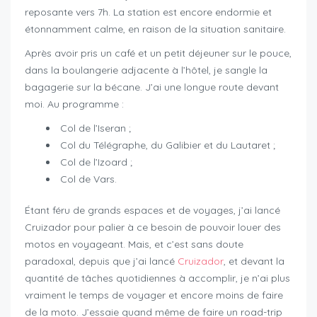
reposante vers 7h. La station est encore endormie et
étonnamment calme, en raison de la situation sanitaire.
Après avoir pris un café et un petit déjeuner sur le pouce,
dans la boulangerie adjacente à l’hôtel, je sangle la
bagagerie sur la bécane. J’ai une longue route devant
moi. Au programme :
Col de l’Iseran ;
Col du Télégraphe, du Galibier et du Lautaret ;
Col de l’Izoard ;
Col de Vars.
Étant féru de grands espaces et de voyages, j’ai lancé
Cruizador pour palier à ce besoin de pouvoir louer des
motos en voyageant. Mais, et c’est sans doute
paradoxal, depuis que j’ai lancé
Cruizador
, et devant la
quantité de tâches quotidiennes à accomplir, je n’ai plus
vraiment le temps de voyager et encore moins de faire
de la moto. J’essaie quand même de faire un road-trip