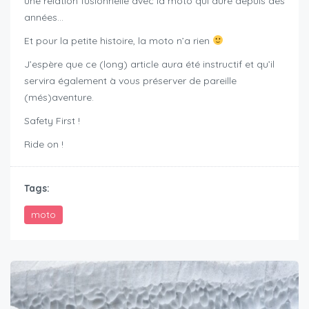
une relation fusionnelle avec la moto qui dure depuis des
années…
Et pour la petite histoire, la moto n’a rien
J’espère que ce (long) article aura été instructif et qu’il
servira également à vous préserver de pareille
(més)aventure.
Safety First !
Ride on !
Tags:
moto