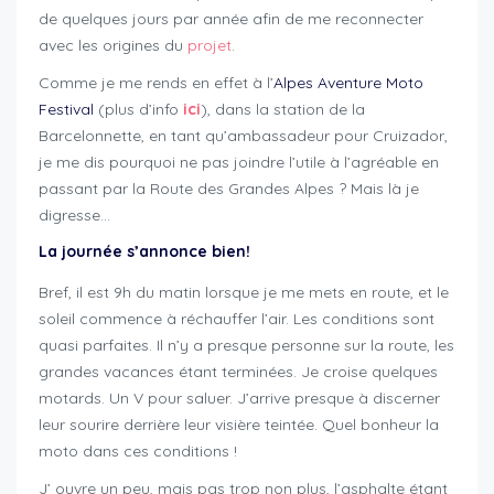
de quelques jours par année afin de me reconnecter
avec les origines du
projet
.
Comme je me rends en effet à l’
Alpes Aventure Moto
Festival
(plus d’info
ici
), dans la station de la
Barcelonnette, en tant qu’ambassadeur pour Cruizador,
je me dis pourquoi ne pas joindre l’utile à l’agréable en
passant par la Route des Grandes Alpes ? Mais là je
digresse…
La journée s’annonce bien!
Bref, il est 9h du matin lorsque je me mets en route, et le
soleil commence à réchauffer l’air. Les conditions sont
quasi parfaites. Il n’y a presque personne sur la route, les
grandes vacances étant terminées. Je croise quelques
motards. Un V pour saluer. J’arrive presque à discerner
leur sourire derrière leur visière teintée. Quel bonheur la
moto dans ces conditions !
J’ ouvre un peu, mais pas trop non plus, l’asphalte étant