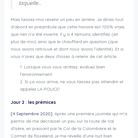
laquelle…
Mais laissez-moi revenir un peu en arrière. Je dirais tout
d’abord en préambule que cette histoire est 100% vraie,
que rien n’a été inventé. Il y a 4 témoins identifiés (en
plus de moi) ainsi que le chauffard en question (que
nous avons retrouvé et dont nous avons l’identité). Et si
vous n’avez que deux choses à retenir de cet article :
Lorsque vous vous arrêtez, évaluez bien
l’environnement.
Si ça vous arrive, ne vous laissez pas attendrir et
appelez LA POLICE!
Jour 2 : les prémices
[4 Septembre 2020].
Après une première journée qui m’a
permis de me décrasser un peu sur la route de Val
d’Isère, en passant par le Col de la Colombière et le
Cormet de Roselend, je me réveille d’une nuit bien