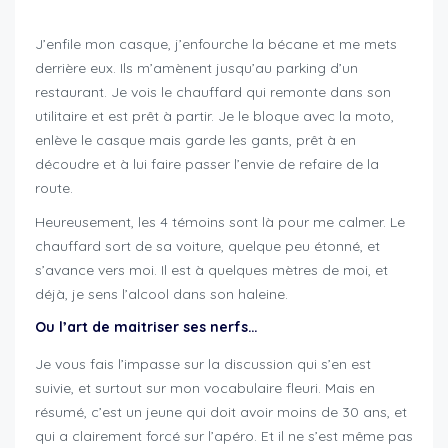
J’enfile mon casque, j’enfourche la bécane et me mets
derrière eux. Ils m’amènent jusqu’au parking d’un
restaurant. Je vois le chauffard qui remonte dans son
utilitaire et est prêt à partir. Je le bloque avec la moto,
enlève le casque mais garde les gants, prêt à en
découdre et à lui faire passer l’envie de refaire de la
route.
Heureusement, les 4 témoins sont là pour me calmer. Le
chauffard sort de sa voiture, quelque peu étonné, et
s’avance vers moi. Il est à quelques mètres de moi, et
déjà, je sens l’alcool dans son haleine.
Ou l’art de maitriser ses nerfs…
Je vous fais l’impasse sur la discussion qui s’en est
suivie, et surtout sur mon vocabulaire fleuri. Mais en
résumé, c’est un jeune qui doit avoir moins de 30 ans, et
qui a clairement forcé sur l’apéro. Et il ne s’est même pas