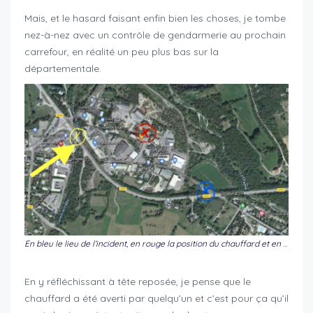
Mais, et le hasard faisant enfin bien les choses, je tombe
nez-à-nez avec un contrôle de gendarmerie au prochain
carrefour, en réalité un peu plus bas sur la
départementale.
En bleu le lieu de l’incident, en rouge la position du chauffard et en jaune le lieu du contrôle de police.
En y réfléchissant à tête reposée, je pense que le
chauffard a été averti par quelqu’un et c’est pour ça qu’il