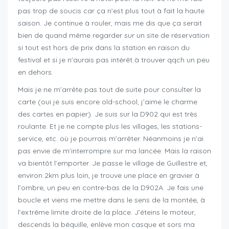
pas trop de soucis car ça n’est plus tout à fait la haute
saison. Je continue à rouler, mais me dis que ça serait
bien de quand même regarder sur un site de réservation
si tout est hors de prix dans la station en raison du
festival et si je n’aurais pas intérêt à trouver qqch un peu
en dehors.
Mais je ne m’arrête pas tout de suite pour consulter la
carte (oui je suis encore old-school, j’aime le charme
des cartes en papier). Je suis sur la D902 qui est très
roulante. Et je ne compte plus les villages, les stations-
service, etc. où je pourrais m’arrêter. Néanmoins je n’ai
pas envie de m’interrompre sur ma lancée. Mais la raison
va bientôt l’emporter. Je passe le village de Guillestre et,
environ 2km plus loin, je trouve une place en gravier à
l’ombre, un peu en contre-bas de la D902A. Je fais une
boucle et viens me mettre dans le sens de la montée, à
l’extrême limite droite de la place. J’éteins le moteur,
descends la béquille, enlève mon casque et sors ma