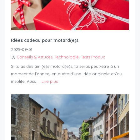
Idées cadeau pour motard(e)s
2025-09-01
Conseils & Astuces
,
Technologie
,
Tests Produit
Si tu as des ami(e)s motard(e)s, tu seras peut-être à un
moment de l’année, en quête d’une idée originale et/ou
insolite. Aussi,...
Lire plus