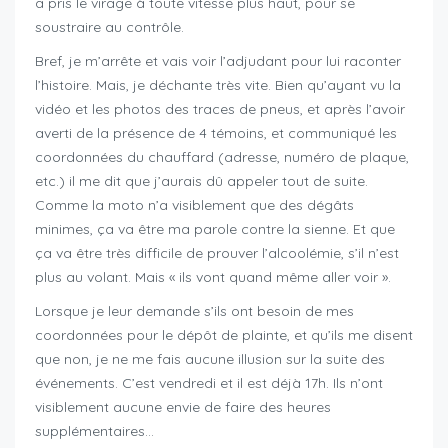
a pris le virage à toute vitesse plus haut, pour se
soustraire au contrôle.
Bref, je m’arrête et vais voir l’adjudant pour lui raconter
l’histoire. Mais, je déchante très vite. Bien qu’ayant vu la
vidéo et les photos des traces de pneus, et après l’avoir
averti de la présence de 4 témoins, et communiqué les
coordonnées du chauffard (adresse, numéro de plaque,
etc.) il me dit que j’aurais dû appeler tout de suite.
Comme la moto n’a visiblement que des dégâts
minimes, ça va être ma parole contre la sienne. Et que
ça va être très difficile de prouver l’alcoolémie, s’il n’est
plus au volant. Mais « ils vont quand même aller voir ».
Lorsque je leur demande s’ils ont besoin de mes
coordonnées pour le dépôt de plainte, et qu’ils me disent
que non, je ne me fais aucune illusion sur la suite des
événements. C’est vendredi et il est déjà 17h. Ils n’ont
visiblement aucune envie de faire des heures
supplémentaires…