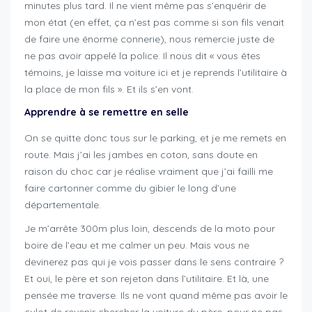
minutes plus tard. Il ne vient même pas s’enquérir de
mon état (en effet, ça n’est pas comme si son fils venait
de faire une énorme connerie), nous remercie juste de
ne pas avoir appelé la police. Il nous dit « vous êtes
témoins, je laisse ma voiture ici et je reprends l’utilitaire à
la place de mon fils ». Et ils s’en vont.
Apprendre à se remettre en selle
On se quitte donc tous sur le parking, et je me remets en
route. Mais j’ai les jambes en coton, sans doute en
raison du choc car je réalise vraiment que j’ai failli me
faire cartonner comme du gibier le long d’une
départementale.
Je m’arrête 300m plus loin, descends de la moto pour
boire de l’eau et me calmer un peu. Mais vous ne
devinerez pas qui je vois passer dans le sens contraire ?
Et oui, le père et son rejeton dans l’utilitaire. Et là, une
pensée me traverse. Ils ne vont quand même pas avoir le
culot de revenir chercher la voiture du père, pour ne pas