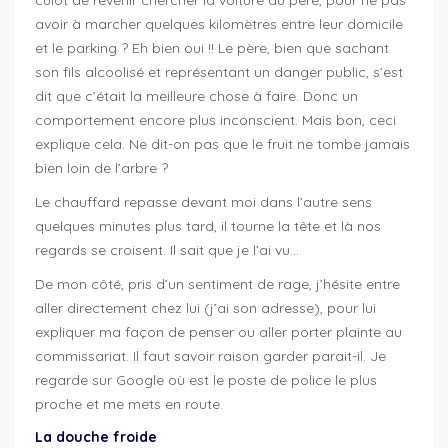
avoir à marcher quelques kilomètres entre leur domicile
et le parking ? Eh bien oui !! Le père, bien que sachant
son fils alcoolisé et représentant un danger public, s’est
dit que c’était la meilleure chose à faire. Donc un
comportement encore plus inconscient. Mais bon, ceci
explique cela. Ne dit-on pas que le fruit ne tombe jamais
bien loin de l’arbre ?
Le chauffard repasse devant moi dans l’autre sens
quelques minutes plus tard, il tourne la tête et là nos
regards se croisent. Il sait que je l’ai vu…
De mon côté, pris d’un sentiment de rage, j’hésite entre
aller directement chez lui (j’ai son adresse), pour lui
expliquer ma façon de penser ou aller porter plainte au
commissariat. Il faut savoir raison garder parait-il. Je
regarde sur Google où est le poste de police le plus
proche et me mets en route.
La douche froide