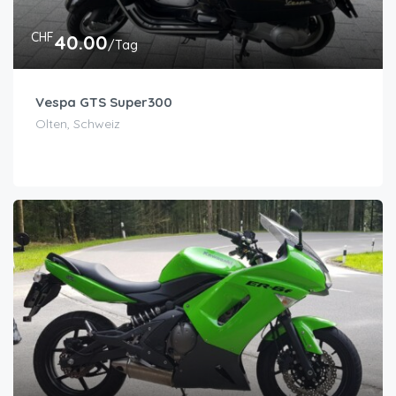
CHF
40.00
/Tag
Vespa GTS Super300
Olten, Schweiz