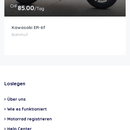
CHF
85.00
/Tag
Kawasaki ER-6f
Bahnhof
Loslegen
Über uns
Wie es funktioniert
Motorrad registrieren
Help Center