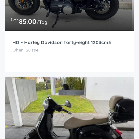
CHF
85.00
/Tag
HD – Harley Davidson forty-eight 1203cm3
Olten, Suisse