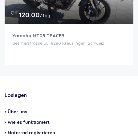
CHF
120.00
/Tag
Yamaha MT09 TRACER
Besmerstrasse 35, 8280 Kreuzlingen, Schweiz
Loslegen
Über uns
Wie es funktioniert
Motorrad registrieren