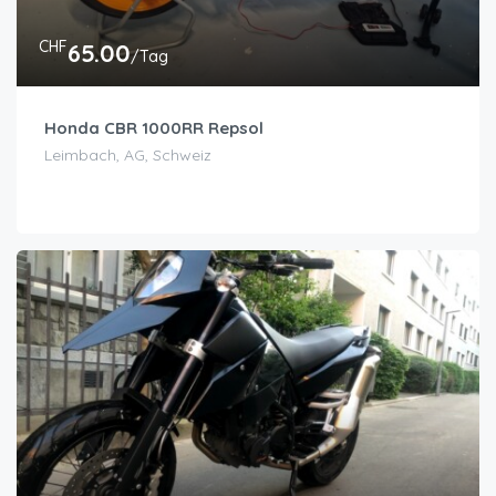
CHF
65.00
/Tag
Honda CBR 1000RR Repsol
Leimbach, AG, Schweiz