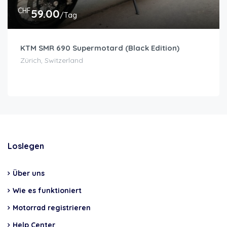
CHF
59.00
/Tag
KTM SMR 690 Supermotard (Black Edition)
Zürich, Switzerland
Loslegen
Über uns
Wie es funktioniert
Motorrad registrieren
Help Center