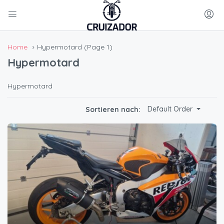
Home
Hypermotard
(Page 1)
Hypermotard
Hypermotard
Default Order
Sortieren nach: