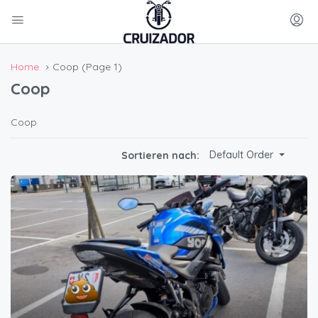
Home
Coop
(Page 1)
Coop
Coop
Default Order
Sortieren nach: