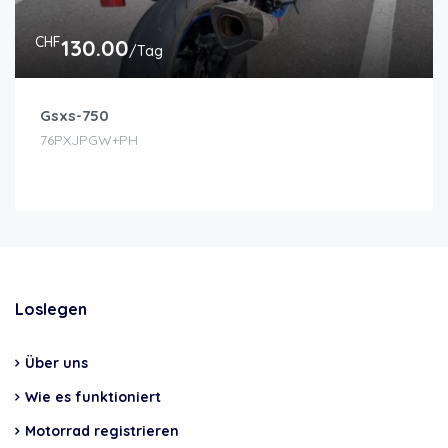
CHF
130.00
/Tag
Gsxs-750
76PXJPGW+PH
Loslegen
Über uns
Wie es funktioniert
Motorrad registrieren