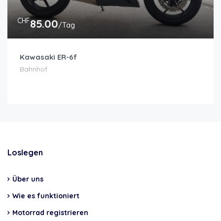
CHF
85.00
/Tag
Kawasaki ER-6f
Bahnhof
Loslegen
Über uns
Wie es funktioniert
Motorrad registrieren