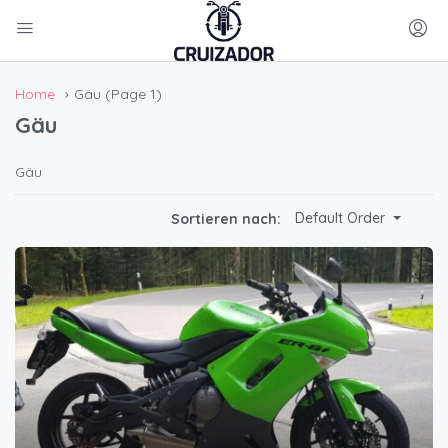
Home
Gäu
(Page 1)
Gäu
Gäu
Default Order
Sortieren nach: