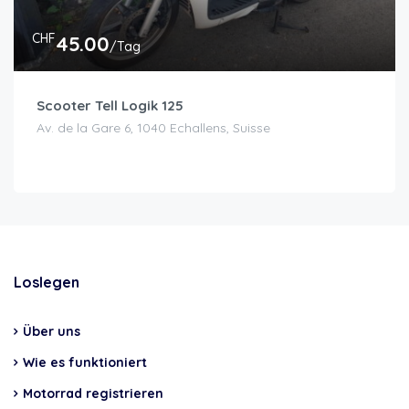
CHF
45.00
/Tag
Scooter Tell Logik 125
Av. de la Gare 6, 1040 Echallens, Suisse
Loslegen
Über uns
Wie es funktioniert
Motorrad registrieren