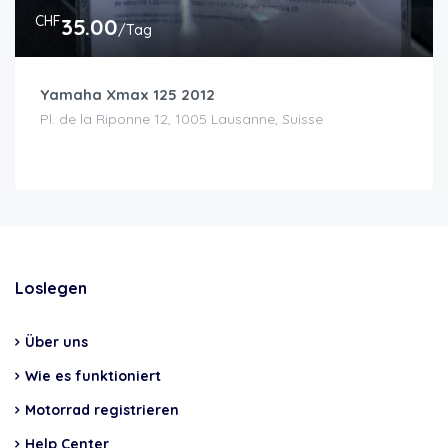
CHF
35.00
/Tag
Yamaha Xmax 125 2012
Pl. de la Riponne 12, 1005 Lausanne, Suisse
Loslegen
Über uns
Wie es funktioniert
Motorrad registrieren
Help Center