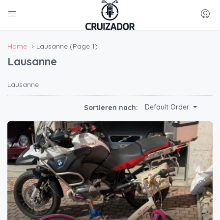
Home
Lausanne
(Page 1)
Lausanne
Lausanne
Default Order
Sortieren nach: