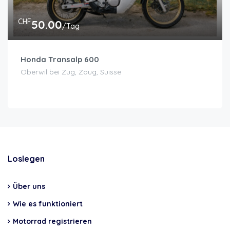
CHF
50.00
/Tag
Honda Transalp 600
Oberwil bei Zug, Zoug, Suisse
Loslegen
Über uns
Wie es funktioniert
Motorrad registrieren