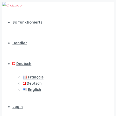
So funktionierts
Händler
Deutsch
Français
Deutsch
English
Login