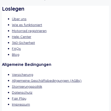
Loslegen
Über uns
Wie es funktioniert
Motorrad registrieren
Help Center
360-Sicherheit
FAQs
Blog
Allgemeine Bedingungen
Versicherung
Allgemeine Geschäftsbedingungen (AGBs)
Stornierungspolitik
Datenschutz
Fair Play
Impressum