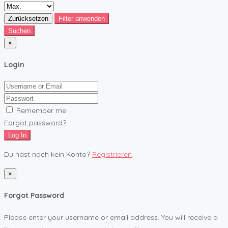
Zurücksetzen
Filter anwenden
Suchen
×
Login
Remember me
Forgot password?
Log In
Du hast noch kein Konto?
Registrieren
×
Forgot Password
Please enter your username or email address. You will receive a