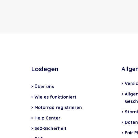
Loslegen
Allge
Versi
Über uns
Allge
Wie es funktioniert
Gesch
Motorrad registrieren
Storni
Help Center
Daten
360-Sicherheit
Fair P