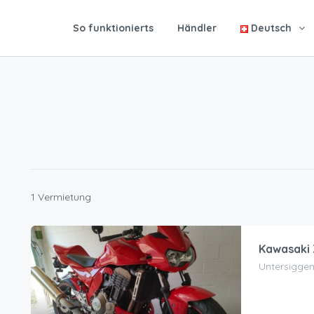
So funktionierts
Händler
Deutsch
1 Vermietung
Kawasaki
Untersiggen