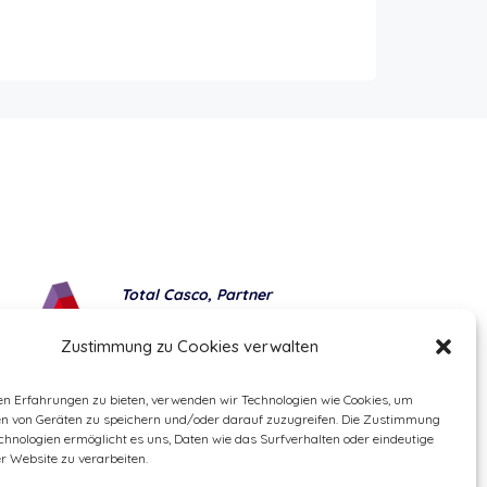
Total Casco, Partner
Methods of payment
Zustimmung zu Cookies verwalten
en Erfahrungen zu bieten, verwenden wir Technologien wie Cookies, um
en von Geräten zu speichern und/oder darauf zuzugreifen. Die Zustimmung
chnologien ermöglicht es uns, Daten wie das Surfverhalten oder eindeutige
er Website zu verarbeiten.