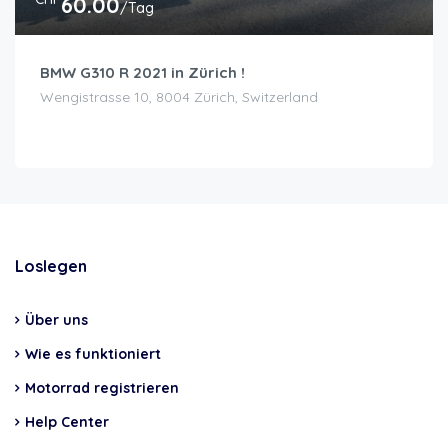
60.00
/Tag
BMW G310 R 2021 in Zürich !
Wengistrasse 10, 8004 Zürich, Switzerland
Loslegen
Über uns
Wie es funktioniert
Motorrad registrieren
Help Center