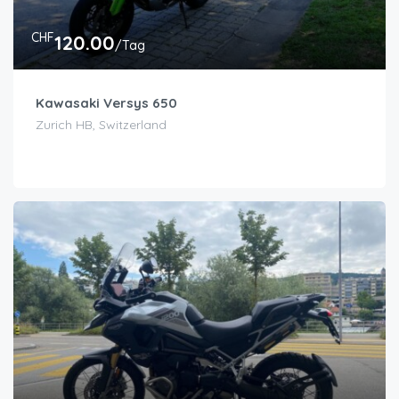
CHF
120.00
/Tag
Kawasaki Versys 650
Zurich HB, Switzerland