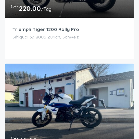
CHF
220.00
/Tag
Triumph Tiger 1200 Rally Pro
Sihlquai 67, 8005 Zürich, Schweiz
CHF