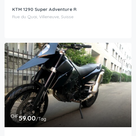
KTM 1290 Super Adventure R
Rue du Quai, Villeneuve, Suisse
CHF
59.00
/Tag