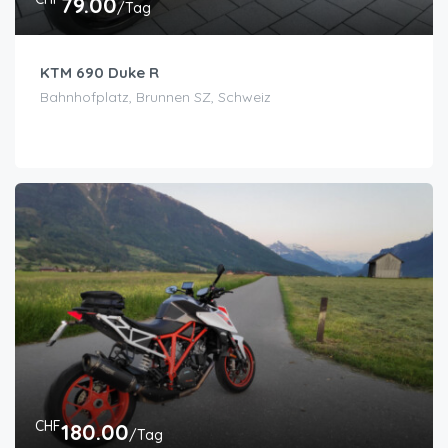
79.00
/Tag
KTM 690 Duke R
Bahnhofplatz, Brunnen SZ, Schweiz
CHF
180.00
/Tag