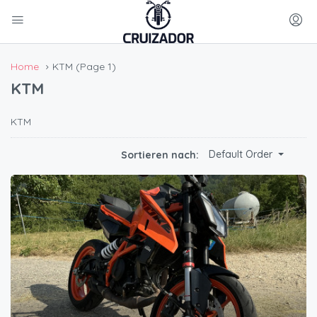
Home
KTM
(Page 1)
KTM
KTM
Default Order
Sortieren nach: