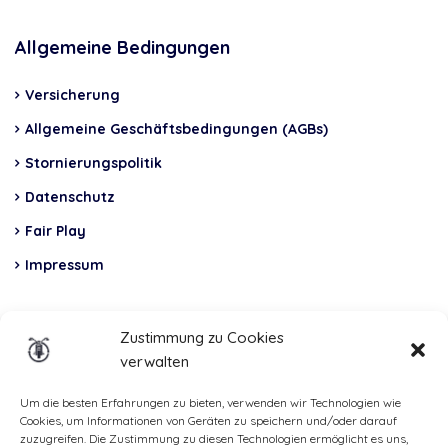
Allgemeine Bedingungen
Versicherung
Allgemeine Geschäftsbedingungen (AGBs)
Stornierungspolitik
Datenschutz
Fair Play
Impressum
Insurance
Zustimmung zu Cookies
verwalten
Total Casco, Partner
Methods
Um die besten Erfahrungen zu bieten, verwenden wir Technologien wie
Cookies, um Informationen von Geräten zu speichern und/oder darauf
of
zuzugreifen. Die Zustimmung zu diesen Technologien ermöglicht es uns,