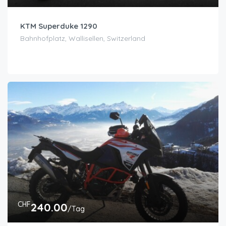
KTM Superduke 1290
Bahnhofplatz, Wallisellen, Switzerland
CHF
240.00
/Tag