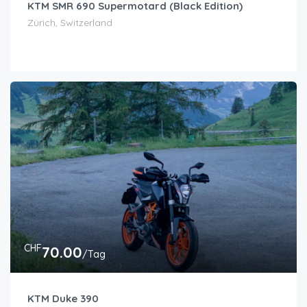
KTM SMR 690 Supermotard (Black Edition)
Zürich, Switzerland
CHF
70.00
/Tag
KTM Duke 390