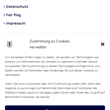
Datenschutz
Fair Play
Impressum
Insurance
Zustimmung zu Cookies
verwalten
Total Casco, Partner
Methods
Um die besten Erfahrungen zu bieten, verwenden wir Technologien wie
Cookies, um Informationen von Geräten zu speichern und/oder darauf
of
zuzugreifen. Die Zustimmung zu diesen Technologien ermöglicht es uns,
Daten wie das Surfverhalten oder eindeutige IDs auf dieser Website zu
payment
verarbeiten.
Wenn Sie nicht zustimmen oder Ihre Zustimmung widerrufen, kann dies
negative Auswirkungen auf bestimmte Merkmale und Funktionen der
Plattform haben sowie zu Verzögerungen führen oder Ihnen den Zugriff auf
bestimmte Funktionen verwehren.