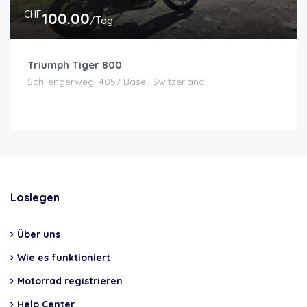
CHF
100.00
/Tag
Triumph Tiger 800
Schliengerweg, 4057 Basel, Switzerland
Loslegen
Über uns
Wie es funktioniert
Motorrad registrieren
Help Center