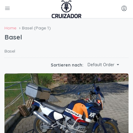
Home
Basel
(Page 1)
Basel
Basel
Default Order
Sortieren nach: