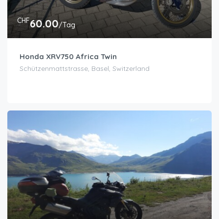
CHF
60.00
/Tag
Honda XRV750 Africa Twin
Schützenmattstrasse, Basel, Switzerland