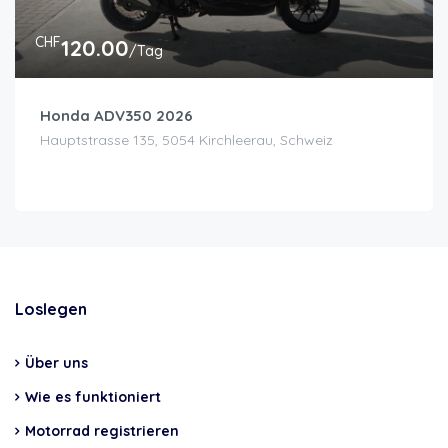
CHF
120.00
/Tag
Honda ADV350 2026
Hauptstrasse 135, 5054 Kirchleerau, Schweiz
Loslegen
Über uns
Wie es funktioniert
Motorrad registrieren