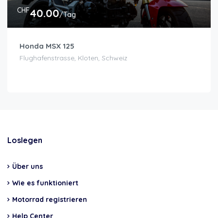
CHF
40.00
/Tag
Honda MSX 125
Flughafenstrasse, Kloten, Schweiz
Loslegen
Über uns
Wie es funktioniert
Motorrad registrieren
Help Center