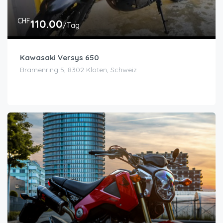
CHF
110.00
/Tag
Kawasaki Versys 650
Bramenring 5, 8302 Kloten, Schweiz