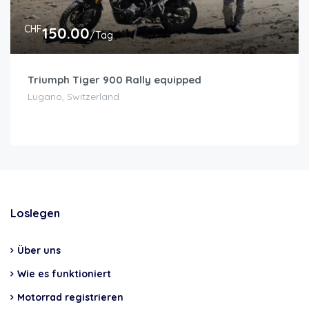
CHF
150.00
/Tag
Triumph Tiger 900 Rally equipped
Lugano, Switzerland
Loslegen
Über uns
Wie es funktioniert
Motorrad registrieren