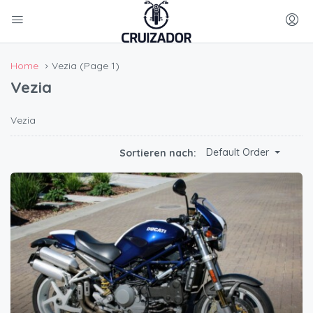
Home
Vezia
(Page 1)
Vezia
Vezia
Default Order
Sortieren nach: