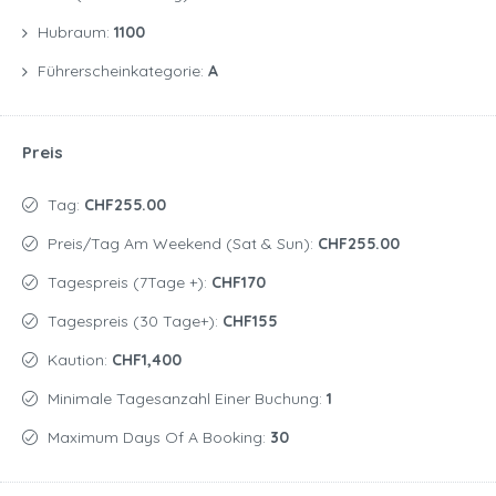
Hubraum:
1100
Führerscheinkategorie:
A
Preis
Tag:
CHF255.00
Preis/Tag Am Weekend (Sat & Sun):
CHF255.00
Tagespreis (7Tage +):
CHF170
Tagespreis (30 Tage+):
CHF155
Kaution:
CHF1,400
Minimale Tagesanzahl Einer Buchung:
1
Maximum Days Of A Booking:
30