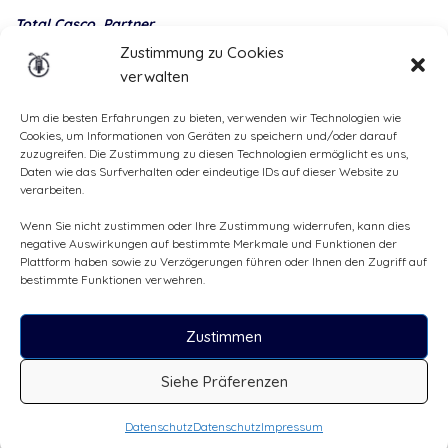
Total Casco, Partner
Zustimmung zu Cookies
Methods
verwalten
of
payment
Um die besten Erfahrungen zu bieten, verwenden wir Technologien wie
Cookies, um Informationen von Geräten zu speichern und/oder darauf
zuzugreifen. Die Zustimmung zu diesen Technologien ermöglicht es uns,
Daten wie das Surfverhalten oder eindeutige IDs auf dieser Website zu
verarbeiten.
Wenn Sie nicht zustimmen oder Ihre Zustimmung widerrufen, kann dies
negative Auswirkungen auf bestimmte Merkmale und Funktionen der
Plattform haben sowie zu Verzögerungen führen oder Ihnen den Zugriff auf
bestimmte Funktionen verwehren.
Zustimmen
Alle Rechte vorbehalten, ©Cruizador 2026
Siehe Präferenzen
CHF80
/Tag
Buchungsanfrage
Datenschutz
Datenschutz
Impressum