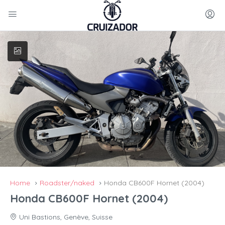
Home
Roadster/naked
Honda CB600F Hornet (2004)
Honda CB600F Hornet (2004)
Uni Bastions, Genève, Suisse