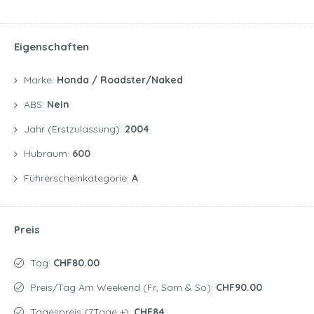
Eigenschaften
Marke:
Honda / Roadster/naked
ABS:
Nein
Jahr (Erstzulassung):
2004
Hubraum:
600
Führerscheinkategorie:
A
Preis
Tag:
CHF80.00
Preis/Tag Am Weekend (Fr, Sam & So):
CHF90.00
Tagespreis (7Tage +):
CHF84