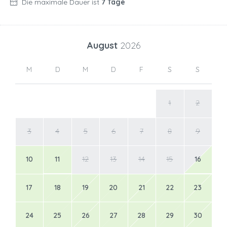
Die maximale Dauer ist
7 Tage
August
2026
M
D
M
D
F
S
S
1
2
3
4
5
6
7
8
9
10
11
12
13
14
15
16
17
18
19
20
21
22
23
24
25
26
27
28
29
30