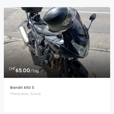
CHF
65.00
/Tag
Bandit 650 S
Plainpalais, Suisse