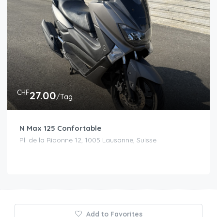
CHF
27.00
/Tag
N Max 125 Confortable
Pl. de la Riponne 12, 1005 Lausanne, Suisse
Add to Favorites