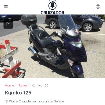
Home
Roller
Kymko 125
Kymko 125
Place Chauderon, Lausanne, Suisse