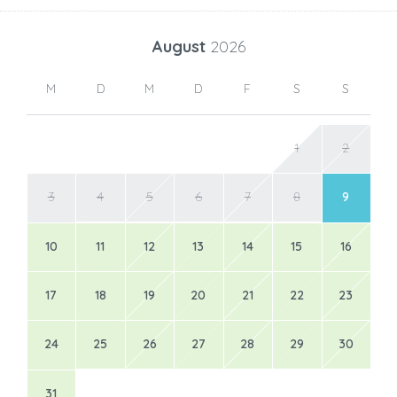
August
2026
M
D
M
D
F
S
S
1
2
3
4
5
6
7
8
9
10
11
12
13
14
15
16
17
18
19
20
21
22
23
24
25
26
27
28
29
30
31