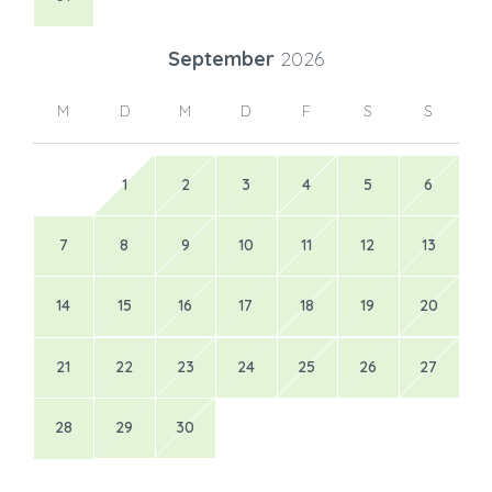
September
2026
M
D
M
D
F
S
S
1
2
3
4
5
6
7
8
9
10
11
12
13
14
15
16
17
18
19
20
21
22
23
24
25
26
27
28
29
30