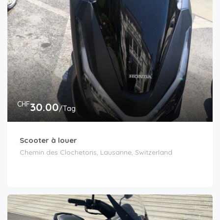
CHF
30.00
/Tag
Scooter à louer
Chemin des Clochetons, Lausanne, Switzerland