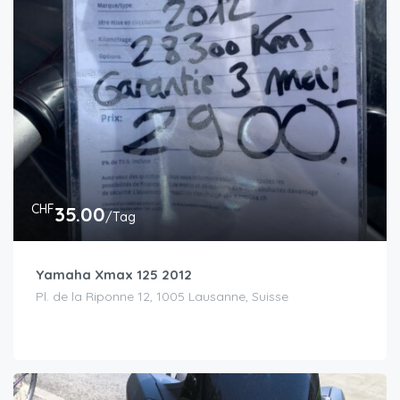
CHF
35.00
/Tag
Yamaha Xmax 125 2012
Pl. de la Riponne 12, 1005 Lausanne, Suisse