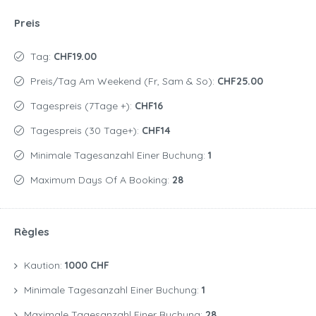
Preis
Tag:
CHF19.00
Preis/Tag Am Weekend (Fr, Sam & So):
CHF25.00
Tagespreis (7Tage +):
CHF16
Tagespreis (30 Tage+):
CHF14
Minimale Tagesanzahl Einer Buchung:
1
Maximum Days Of A Booking:
28
Règles
Kaution:
1000 CHF
Minimale Tagesanzahl Einer Buchung:
1
Maximale Tagesanzahl Einer Buchung:
28