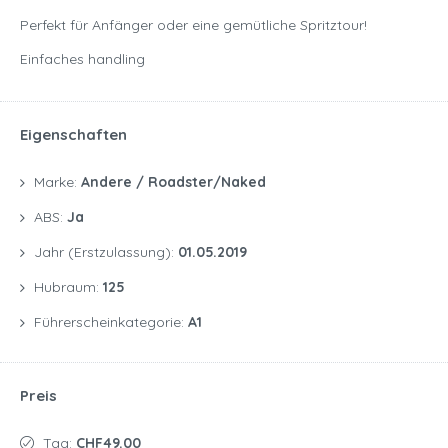
Perfekt für Anfänger oder eine gemütliche Spritztour!
Einfaches handling
Eigenschaften
Marke:
Andere / Roadster/naked
ABS:
Ja
Jahr (Erstzulassung):
01.05.2019
Hubraum:
125
Führerscheinkategorie:
A1
Preis
Tag:
CHF49.00