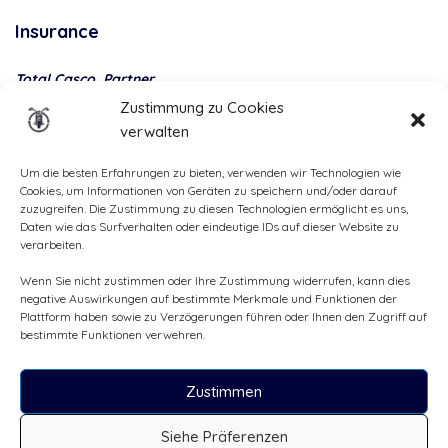
Insurance
Total Casco, Partner
Zustimmung zu Cookies
Methods
verwalten
of
payment
Um die besten Erfahrungen zu bieten, verwenden wir Technologien wie
Cookies, um Informationen von Geräten zu speichern und/oder darauf
zuzugreifen. Die Zustimmung zu diesen Technologien ermöglicht es uns,
Daten wie das Surfverhalten oder eindeutige IDs auf dieser Website zu
verarbeiten.
Wenn Sie nicht zustimmen oder Ihre Zustimmung widerrufen, kann dies
negative Auswirkungen auf bestimmte Merkmale und Funktionen der
Plattform haben sowie zu Verzögerungen führen oder Ihnen den Zugriff auf
bestimmte Funktionen verwehren.
Zustimmen
Alle Rechte vorbehalten, ©Cruizador 2026
Siehe Präferenzen