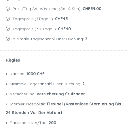
Preis/Tag Am Weekend (Sat & Sun):
CHF59.00
Tagespreis (7Tage +):
CHF45
Tagespreis (30 Tage+):
CHF40
Minimale Tagesanzahl Einer Buchung:
2
Règles
Kaution:
1000 CHF
Minimale Tagesanzahl Einer Buchung:
2
Versicherung:
Versicherung Cruizador
Stornierungspolitik:
Flexibel (kostenlose Stornierung Bis
24 Stunden Vor Der Abfahrt
Pauschale Km/Tag:
200