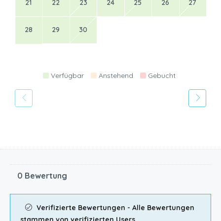
21
22
23
24
25
26
27
28
29
30
Verfügbar
Anstehend
Gebucht
0 Bewertung
Verifizierte Bewertungen - Alle Bewertungen
stammen von verifizierten Users.