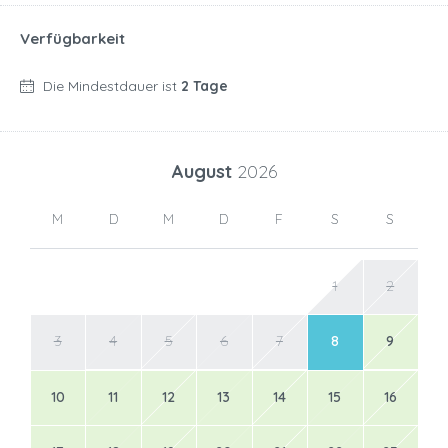
Verfügbarkeit
Die Mindestdauer ist
2 Tage
August
2026
M
D
M
D
F
S
S
1
2
3
4
5
6
7
8
9
10
11
12
13
14
15
16