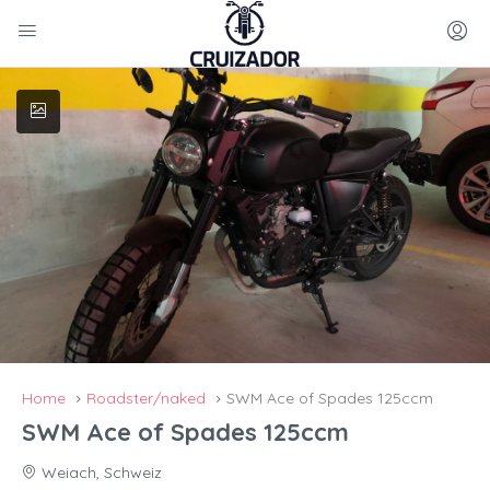
Home
Roadster/naked
SWM Ace of Spades 125ccm
SWM Ace of Spades 125ccm
Weiach, Schweiz