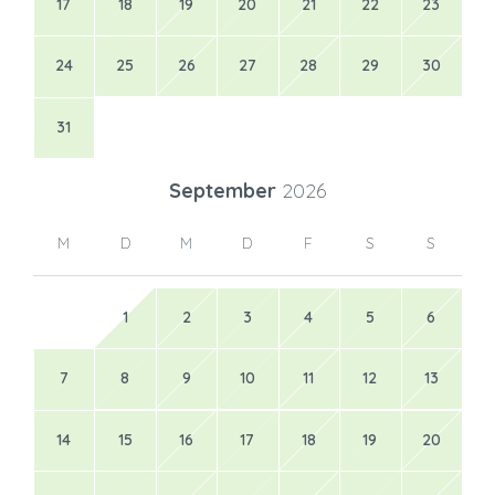
17
18
19
20
21
22
23
24
25
26
27
28
29
30
31
September
2026
M
D
M
D
F
S
S
1
2
3
4
5
6
7
8
9
10
11
12
13
14
15
16
17
18
19
20