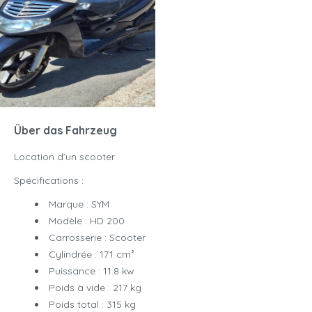
Über das Fahrzeug
Location d’un scooter
Spécifications :
Marque : SYM
Modèle : HD 200
Carrosserie : Scooter
Cylindrée : 171 cm³
Puissance : 11.8 kw
Poids à vide : 217 kg
Poids total : 315 kg