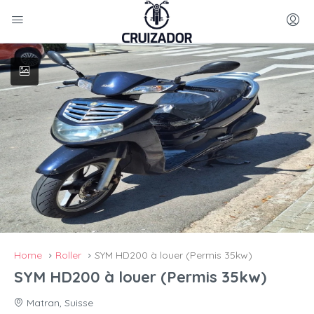
Home
Roller
SYM HD200 à louer (Permis 35kw)
SYM HD200 à louer (Permis 35kw)
Matran, Suisse