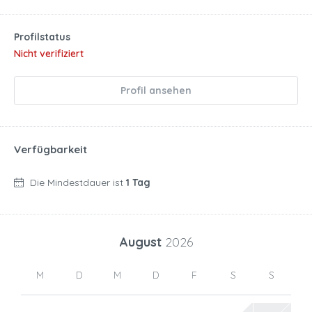
Profilstatus
Nicht verifiziert
Profil ansehen
Verfügbarkeit
Die Mindestdauer ist
1 Tag
August
2026
M
D
M
D
F
S
S