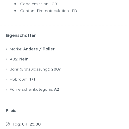
Code émission : C01
Canton d’immatriculation : FR
Eigenschaften
Marke:
Andere / Roller
ABS:
Nein
Jahr (Erstzulassung):
2007
Hubraum:
171
Führerscheinkategorie:
A2
Preis
Tag:
CHF25.00