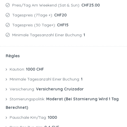
Preis/Tag Am Weekend (Sat & Sun):
CHF25.00
Tagespreis (7Tage +):
CHF20
Tagespreis (30 Tage+):
CHF15
Minimale Tagesanzahl Einer Buchung:
1
Règles
Kaution:
1000 CHF
Minimale Tagesanzahl Einer Buchung:
1
Versicherung:
Versicherung Cruizador
Stornierungspolitik:
Moderat (bei Stornierung Wird 1 Tag
Berechnet)
Pauschale Km/Tag:
1000