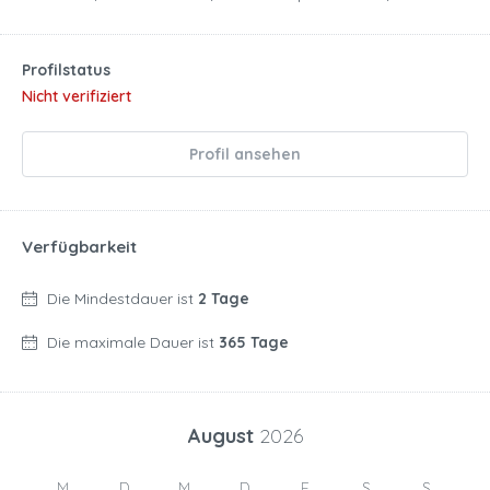
Profilstatus
Nicht verifiziert
Profil ansehen
Verfügbarkeit
Die Mindestdauer ist
2 Tage
Die maximale Dauer ist
365 Tage
August
2026
M
D
M
D
F
S
S