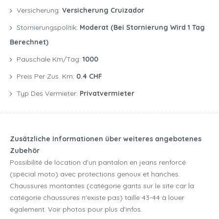
Versicherung:
Versicherung Cruizador
Stornierungspolitik:
Moderat (bei Stornierung Wird 1 Tag
Berechnet)
Pauschale Km/Tag:
1000
Preis Per Zus. Km:
0.4 CHF
Typ Des Vermieter:
Privatvermieter
Zusätzliche Informationen über weiteres angebotenes
Zubehör
Possibilité de location d'un pantalon en jeans renforcé
(spécial moto) avec protections genoux et hanches.
Chaussures montantes (catégorie gants sur le site car la
catégorie chaussures n'existe pas) taille 43-44 à louer
également. Voir photos pour plus d'infos.