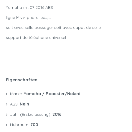
Yamaha mt 07 2016 ABS
ligne Mivv, phare leds,…
soit avec selle passager soit avec capot de selle
support de téléphone universel
Eigenschaften
Marke:
Yamaha / Roadster/naked
ABS:
Nein
Jahr (Erstzulassung):
2016
Hubraum:
700