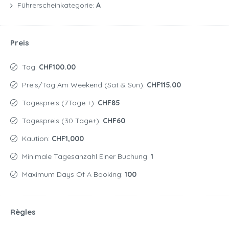
Führerscheinkategorie:
A
Preis
Tag:
CHF100.00
Preis/Tag Am Weekend (Sat & Sun):
CHF115.00
Tagespreis (7Tage +):
CHF85
Tagespreis (30 Tage+):
CHF60
Kaution:
CHF1,000
Minimale Tagesanzahl Einer Buchung:
1
Maximum Days Of A Booking:
100
Règles