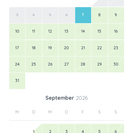
3
4
5
6
7
8
9
10
11
12
13
14
15
16
17
18
19
20
21
22
23
24
25
26
27
28
29
30
31
September
2026
M
D
M
D
F
S
S
1
2
3
4
5
6