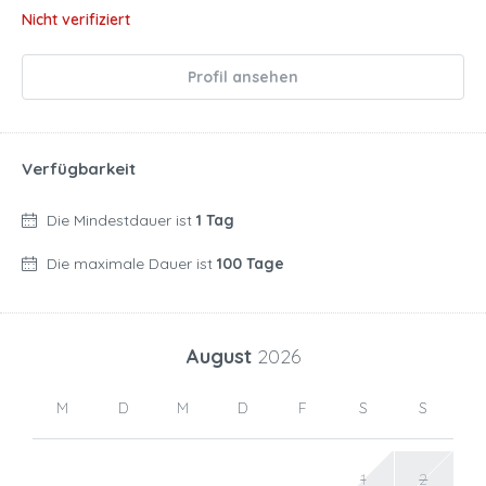
Nicht verifiziert
Profil ansehen
Verfügbarkeit
Die Mindestdauer ist
1 Tag
Die maximale Dauer ist
100 Tage
August
2026
M
D
M
D
F
S
S
1
2