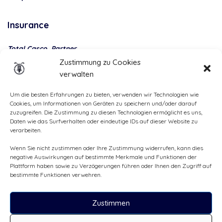
Insurance
Total Casco, Partner
Zustimmung zu Cookies
Methods
verwalten
of
payment
Um die besten Erfahrungen zu bieten, verwenden wir Technologien wie
Cookies, um Informationen von Geräten zu speichern und/oder darauf
zuzugreifen. Die Zustimmung zu diesen Technologien ermöglicht es uns,
Daten wie das Surfverhalten oder eindeutige IDs auf dieser Website zu
verarbeiten.
Wenn Sie nicht zustimmen oder Ihre Zustimmung widerrufen, kann dies
negative Auswirkungen auf bestimmte Merkmale und Funktionen der
Plattform haben sowie zu Verzögerungen führen oder Ihnen den Zugriff auf
bestimmte Funktionen verwehren.
Zustimmen
Alle Rechte vorbehalten, ©Cruizador 2026