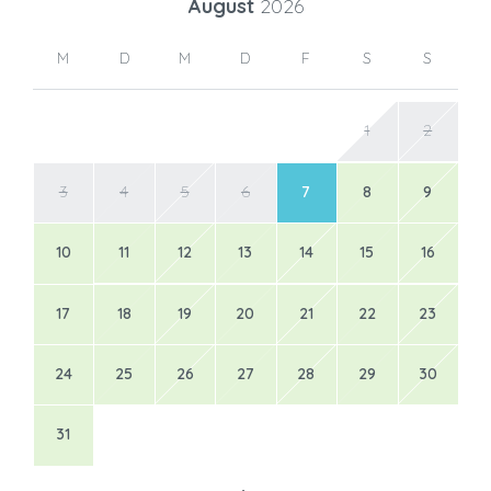
August
2026
M
D
M
D
F
S
S
1
2
3
4
5
6
7
8
9
10
11
12
13
14
15
16
17
18
19
20
21
22
23
24
25
26
27
28
29
30
31