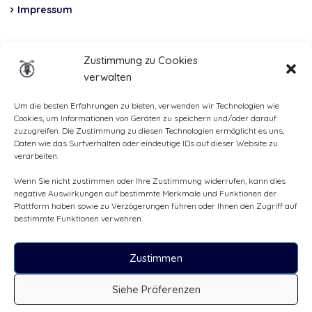
Impressum
Insurance
Zustimmung zu Cookies
verwalten
Total Casco, Partner
Methods
Um die besten Erfahrungen zu bieten, verwenden wir Technologien wie
Cookies, um Informationen von Geräten zu speichern und/oder darauf
of
zuzugreifen. Die Zustimmung zu diesen Technologien ermöglicht es uns,
Daten wie das Surfverhalten oder eindeutige IDs auf dieser Website zu
payment
verarbeiten.
Wenn Sie nicht zustimmen oder Ihre Zustimmung widerrufen, kann dies
negative Auswirkungen auf bestimmte Merkmale und Funktionen der
Plattform haben sowie zu Verzögerungen führen oder Ihnen den Zugriff auf
bestimmte Funktionen verwehren.
Zustimmen
Siehe Präferenzen