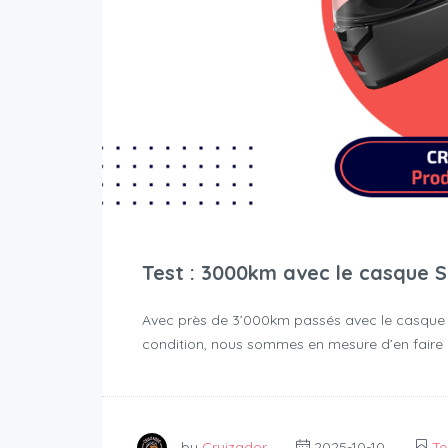
Test : 3000km avec le casque 
Avec près de 3’000km passés avec le casque Sh
condition, nous sommes en mesure d’en faire u
by
Cruizador
2025-10-10
Te