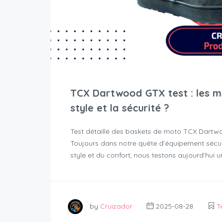
TCX Dartwood GTX test : les m
style et la sécurité ?
Test détaillé des baskets de moto TCX Dartw
Toujours dans notre quête d’équipement sécur
style et du confort, nous testons aujourd’hui un
by
Cruizador
2025-08-28
T