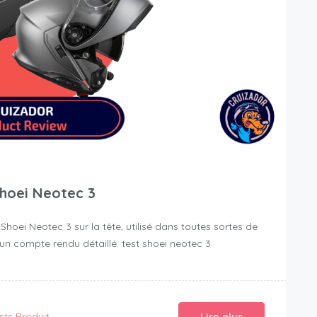
Shoei Neotec 3
oei Neotec 3 sur la tête, utilisé dans toutes sortes de
n compte rendu détaillé. test shoei neotec 3
sts Produit