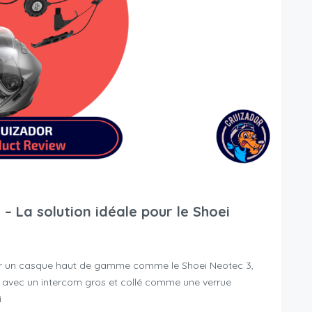
– La solution idéale pour le Shoei
 un casque haut de gamme comme le Shoei Neotec 3,
s avec un intercom gros et collé comme une verrue
i