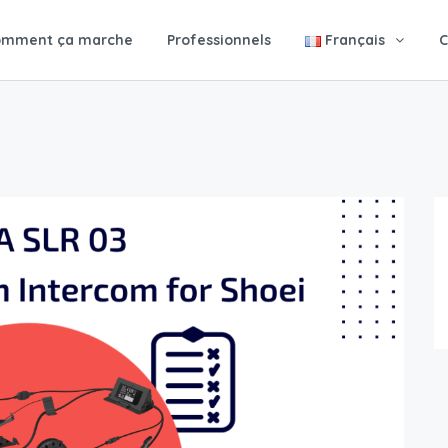
omment ça marche
Professionnels
Français
C