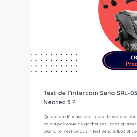
Test de l’intercom Sena SRL-03 
Neotec 3 ?
Quand on dépense une coquette somme pour
on n’a pas envie de gâcher ses lignes épurée
plantaire n’est-ce pas ? Test Sena SRL03 Shoe