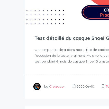
Test détaillé du casque Shoei 
On t’en parlait déjà dans notre liste de cade
l’occasion de le tester vraiment. Mais voilà qu
test pendant 6 mois du casque Shoei Glamster
by
Cruizador
2025-06-10
Te