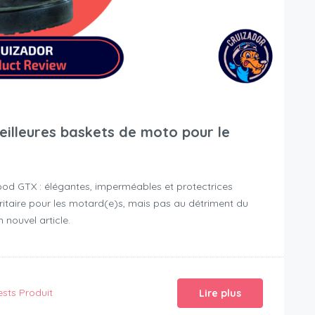
eilleures baskets de moto pour le
ood GTX : élégantes, imperméables et protectrices
itaire pour les motard(e)s, mais pas au détriment du
 nouvel article.
ests Produit
Lire plus