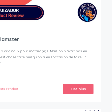
Glamster
aux originaux pour motard(e)s. Mais on n’avait pas eu
i est chose faite puisqu’on a eu l’occasion de faire un
.
sts Produit
Lire plus