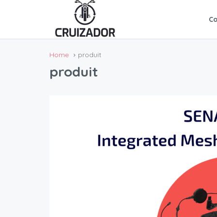
C
Home
produit
produit