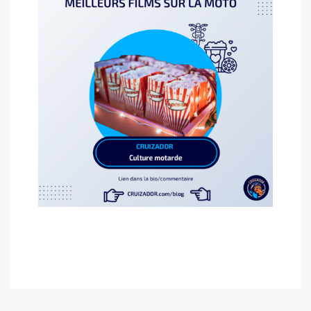
www.cruizador.fr