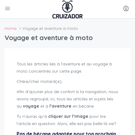
Home
Voyage et aventure à moto
Voyage et aventure à moto
Tous les articles liés à l’aventure et au voyage à
moto concentrés sur cette page.
Chère/cher motard(e),
Afin d’ajouter plus de confort à ta navigation, nous
avons regroupé, ici, tous les articles et sujets liés
au
voyage
et à
l’aventure
en bécane.
Tu n’auras qu’à
cliquer sur l’image
pour lire
l’article en question. Alors, elle est pas belle là vie?
Pas de bécane adaptée pour ton prochain