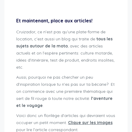
Voyage aventure moto
Et maintenant, place aux articles!
Cruizador, ce n’est pas qu’une plate-forme de
location, c’est aussi un blog qui traite de
tous les
sujets autour de la moto
, avec des articles
actuels et on l’espère pertinents: culture motarde,
idées d’itinéraire, test de produit, endroits insolites,
etc.
Aussi, pourquoi ne pas chercher un peu
d’inspiration lorsque tu n’es pas sur ta bécane? Et
on commence avec une première thématique qui
sert de fil rouge à toute notre activité:
l’aventure
et le voyage
.
Voici donc un florilège d’articles qui devraient vous
occuper un petit moment.
Clique sur les images
pour lire l’article correspondant.