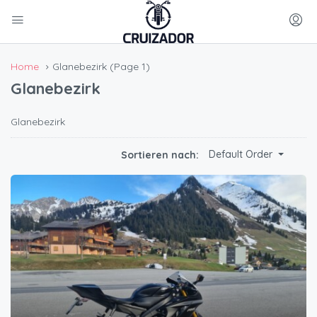
Home
Glanebezirk
(Page 1)
Glanebezirk
Glanebezirk
Default Order
Sortieren nach: