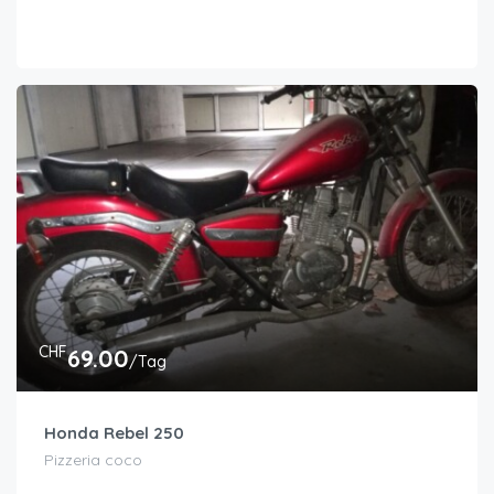
CHF
69.00
/Tag
Honda Rebel 250
Pizzeria coco