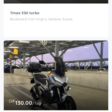
Tmax 530 turbo
Boulevard Carl-Vogt 6, Genève, Suisse
CHF
130.00
/Tag