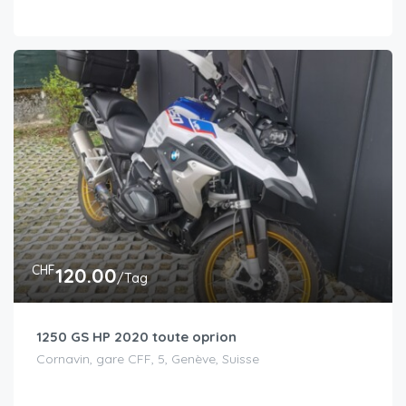
CHF
120.00
/Tag
1250 GS HP 2020 toute oprion
Cornavin, gare CFF, 5, Genève, Suisse