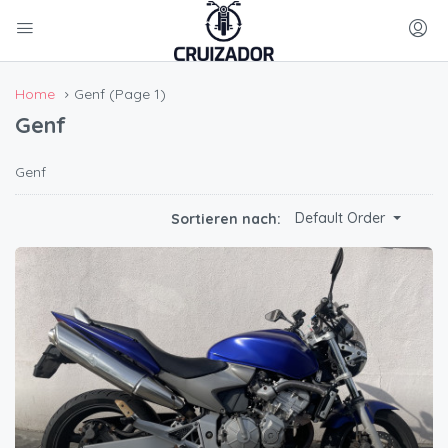
Home
Genf
(Page 1)
Genf
Genf
Default Order
Sortieren nach: