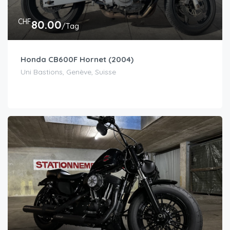
CHF
80.00
/Tag
Honda CB600F Hornet (2004)
Uni Bastions, Genève, Suisse