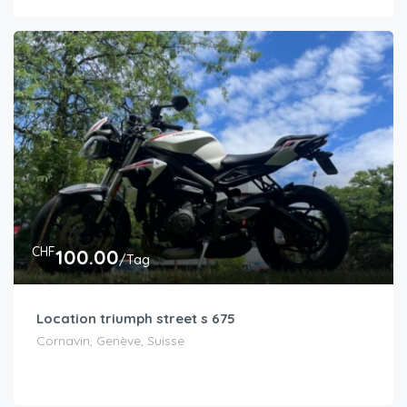
CHF
100.00
/Tag
Location triumph street s 675
Cornavin, Genève, Suisse