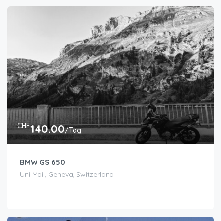
CHF
140.00
/Tag
BMW GS 650
Uni Mail, Geneva, Switzerland