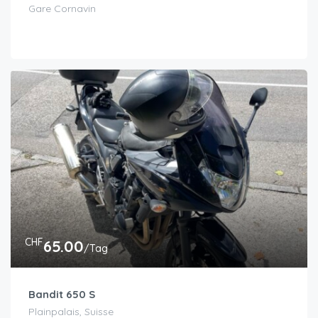
Gare Cornavin
CHF
65.00
/Tag
Bandit 650 S
Plainpalais, Suisse