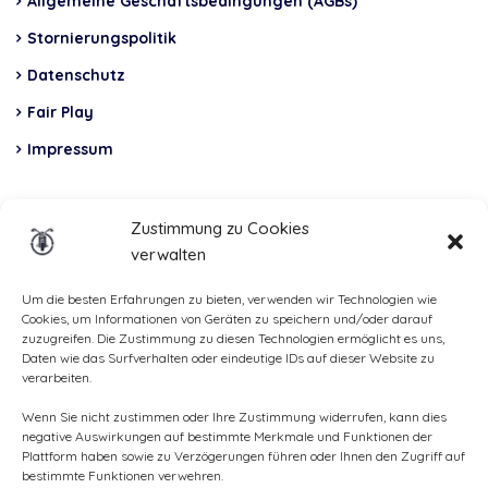
Allgemeine Geschäftsbedingungen (AGBs)
Stornierungspolitik
Datenschutz
Fair Play
Impressum
Insurance
Zustimmung zu Cookies
verwalten
Total Casco, Partner
Methods
Um die besten Erfahrungen zu bieten, verwenden wir Technologien wie
Cookies, um Informationen von Geräten zu speichern und/oder darauf
of
zuzugreifen. Die Zustimmung zu diesen Technologien ermöglicht es uns,
Daten wie das Surfverhalten oder eindeutige IDs auf dieser Website zu
payment
verarbeiten.
Wenn Sie nicht zustimmen oder Ihre Zustimmung widerrufen, kann dies
negative Auswirkungen auf bestimmte Merkmale und Funktionen der
Plattform haben sowie zu Verzögerungen führen oder Ihnen den Zugriff auf
bestimmte Funktionen verwehren.