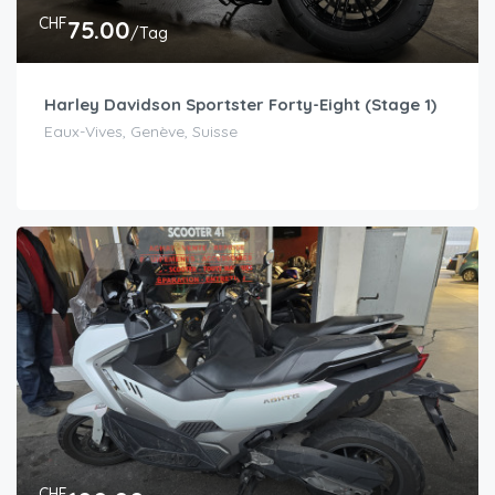
CHF
75.00
/Tag
Harley Davidson Sportster Forty-Eight (Stage 1)
Eaux-Vives, Genève, Suisse
CHF