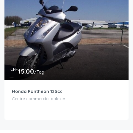
CHF
15.00
/Tag
Honda Pantheon 125cc
Centre commercial balexert