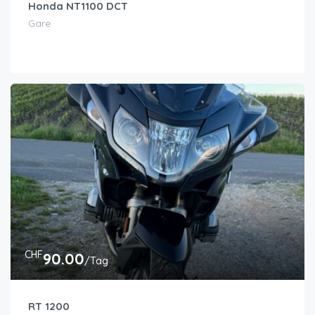
Honda NT1100 DCT
Gare
CHF
90.00
/Tag
RT 1200