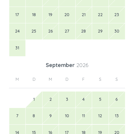
17
18
19
20
21
22
23
24
25
26
27
28
29
30
31
September
2026
M
D
M
D
F
S
S
1
2
3
4
5
6
7
8
9
10
11
12
13
14
15
16
17
18
19
20