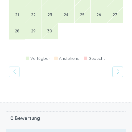
21
22
23
24
25
26
27
28
29
30
Verfügbar
Anstehend
Gebucht
0 Bewertung