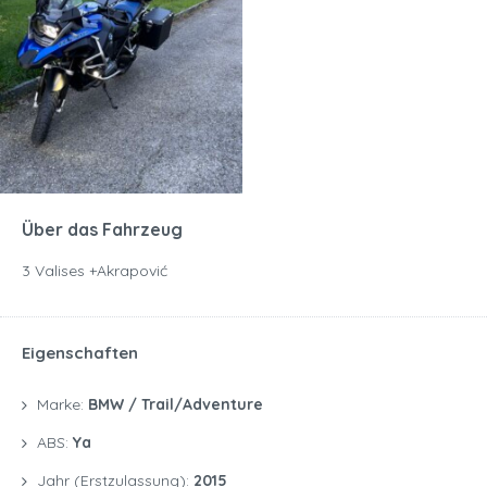
Über das Fahrzeug
3 Valises +Akrapović
Eigenschaften
Marke:
BMW / Trail/Adventure
ABS:
Ya
Jahr (Erstzulassung):
2015