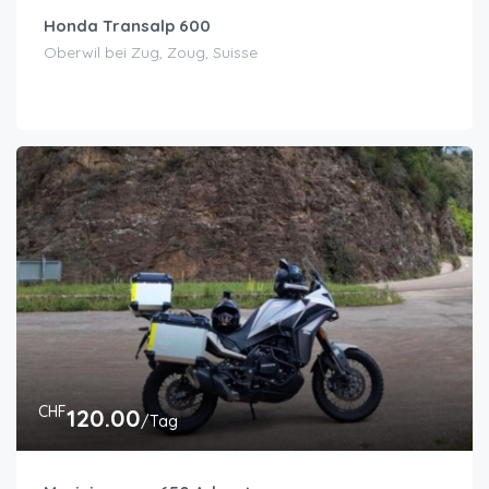
Honda Transalp 600
Oberwil bei Zug, Zoug, Suisse
CHF
120.00
/Tag