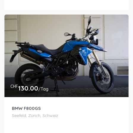
CHF
130.00
/Tag
BMW F800GS
Seefeld, Zürich, Schweiz