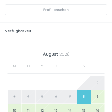
Profil ansehen
Verfügbarkeit
August
2026
M
D
M
D
F
S
S
1
2
3
4
5
6
7
8
9
10
11
12
13
14
15
16