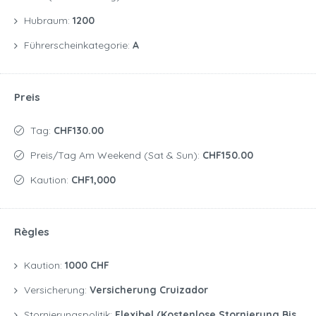
Hubraum:
1200
Führerscheinkategorie:
A
Preis
Tag:
CHF130.00
Preis/Tag Am Weekend (Sat & Sun):
CHF150.00
Kaution:
CHF1,000
Règles
Kaution:
1000 CHF
Versicherung:
Versicherung Cruizador
Stornierungspolitik:
Flexibel (kostenlose Stornierung Bis