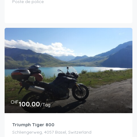
Poste de police
CHF
100.00
/Tag
Triumph Tiger 800
Schliengerweg, 4057 Basel, Switzerland