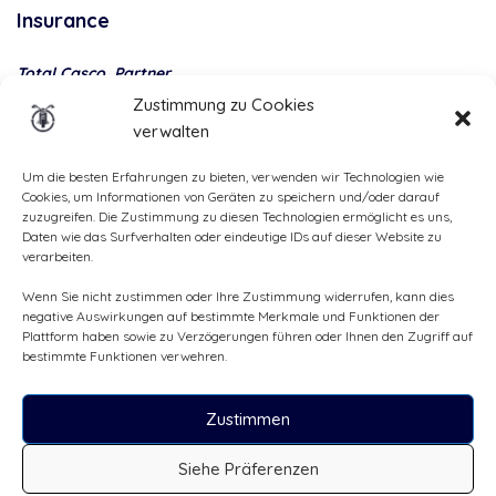
Insurance
Total Casco, Partner
Zustimmung zu Cookies
Methods
verwalten
of
payment
Um die besten Erfahrungen zu bieten, verwenden wir Technologien wie
Cookies, um Informationen von Geräten zu speichern und/oder darauf
zuzugreifen. Die Zustimmung zu diesen Technologien ermöglicht es uns,
Daten wie das Surfverhalten oder eindeutige IDs auf dieser Website zu
verarbeiten.
Wenn Sie nicht zustimmen oder Ihre Zustimmung widerrufen, kann dies
negative Auswirkungen auf bestimmte Merkmale und Funktionen der
Plattform haben sowie zu Verzögerungen führen oder Ihnen den Zugriff auf
bestimmte Funktionen verwehren.
Zustimmen
Alle Rechte vorbehalten, ©Cruizador 2026
Siehe Präferenzen